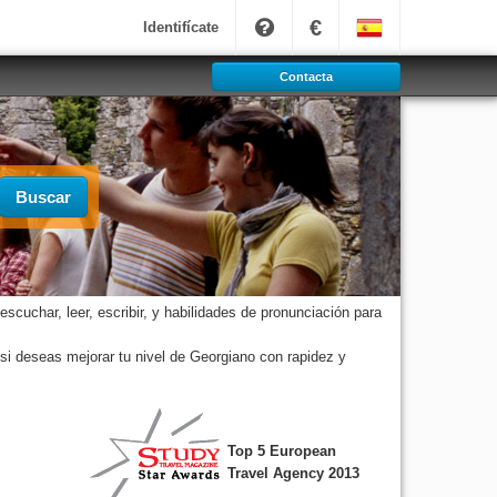
€
Identifícate
Contacta
Buscar
scuchar, leer, escribir, y habilidades de pronunciación para
si deseas mejorar tu nivel de Georgiano con rapidez y
Top 5 European
Travel Agency 2013