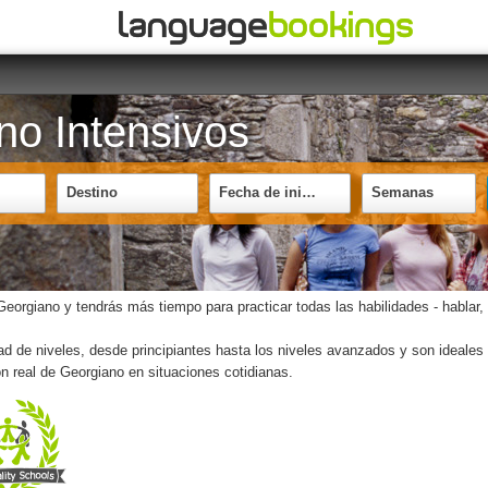
no Intensivos
Destino
Fecha de inicio
Semanas
rgiano y tendrás más tiempo para practicar todas las habilidades - hablar, e
 de niveles, desde principiantes hasta los niveles avanzados y son ideales 
ón real de Georgiano en situaciones cotidianas.