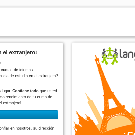
 el extranjero!
?
s cursos de idiomas
cia de estudio en el extranjero?
 lugar.
Contiene todo
que usted
mo rendimiento de tu curso de
l extranjero!
fiar en nosotros, su dirección
¿C