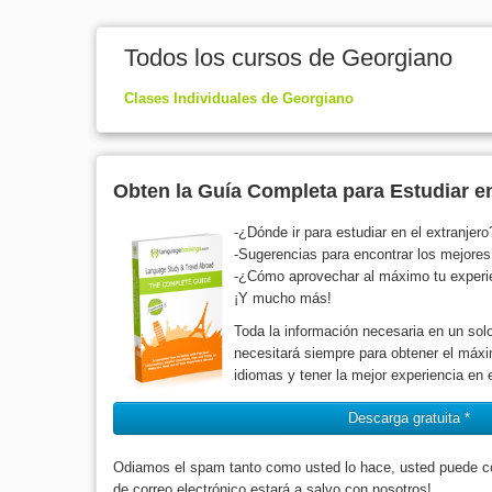
Todos los cursos de Georgiano
Clases Individuales de Georgiano
Obten la Guía Completa para Estudiar en
-¿Dónde ir para estudiar en el extranjero
-Sugerencias para encontrar los mejore
-¿Cómo aprovechar al máximo tu experien
¡Y mucho más!
Toda la información necesaria en un solo
necesitará siempre para obtener el máxi
idiomas y tener la mejor experiencia en e
Descarga gratuita *
Odiamos el spam tanto como usted lo hace, usted puede con
de correo electrónico estará a salvo con nosotros!