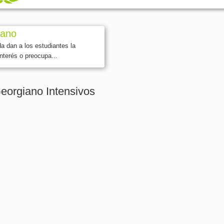
iano
a dan a los estudiantes la
interés o preocupa...
eorgiano Intensivos