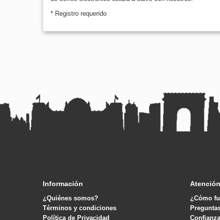
* Registro requerido
Información
Atención
¿Quiénes somos?
¿Cómo fu
Términos y condiciones
Pregunta
Política de Privacidad
Confianza