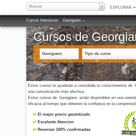
Buscar
EXPLORAR
Cursos Intensivos
Georgiano
Cursos de Georgia
Georgiano
Tipo de curso
Estos cursos te ayudarán a consolidar tu conocimientos de Geo
una comunicación más efectiva.
Estos cursos de Georgiano están disponibles en una variedad
eficacia al tiempo que obtienen la confianza en la comprensi
El mejor precio garantizado
Excelente Atencion
Reservas 100% confirmadas