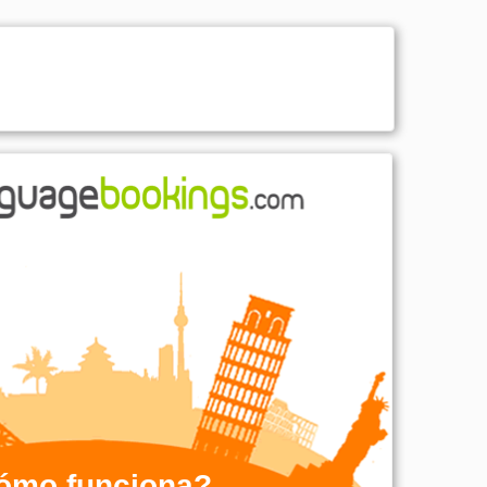
ómo funciona?