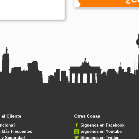
 al Cliente
Otras Cosas
nciona?
Síguenos en Facebook
s Más Frecuentes
Síguenos en Youtube
 y Seguridad
Síguenos en Twitter