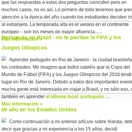
que las respuestas a estas dos preguntas coinciden pero en
muchos casos, no es así.
Lo primero de todo tenemos que pres
atención a la época del año cuando los estudiantes deciden ir
al extranjero. La temporada alta es el verano en el continente
europeo – son los meses de mayor afluencia......
Portugués en Brazil - no te pierdas la FIFA y los
Más información »
Juegos Olímpicos
Aprender portugués en Rio de Janeiro - la ciudad brasileñ
los contrastes. Me imagino que todos sabréis que la Copa del
Mundo de Fútbol (FIFA) y los Juegos Olímpicos del 2016 tend
lugar en Rio de Janeiro. Debido a estos dos importantes even
mucha gente está interesada en viajar a Brasil, y no sólo eso, 
también en aprender
el idioma local: portugués.
...
Más información »
Mi año en los Estados Unidos
Como continuación a mi anterior artículo sobre Irlanda, de
decir que gracias a mi experiencia a los 15 años, decidí