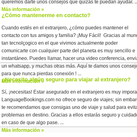
queremos darte unos consejos que quizás te puedan ayudar. ..
Más información »
¿Cómo mantenerme en contacto?
Cuando estés en el extranjero, ¿cómo puedes mantener el
contacto con tus amigos y familia? ¡Muy Fácil! Gracias al mu
tan tecnolçogico en el que vivimos actualmente poder
comunicarte con cualquier parte del planeta es muy sencillo e
instantáneo. Puedes llamar, hacer una video conferencia, envi
un whatsapp, y muchas otras más. Aquí te damos unos consej
para que nunca pierdas conexión ! ...
¿Necesito algún seguro para viajar al extranjero?
Más información »
Sí, ¡necesitas! Estar asegurado en el extranjero es muy impora
LanguageBookings.com no ofrece seguro de viajes; sin embar
te recomendamos que consigas uno de viaje y salud para evit
problemas en destino. Gracias a ellos estarás seguro y cuidad
en caso de que algo pase. ...
Más información »