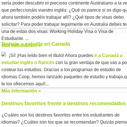
sería poder descubrir el precioso continente Australiano a la v
que perfeccionáis vuestro inglés; ¿Qué os parece si os digo q
ahora también podéis trabajar allí? ¿Qué tipos de visas debo
solicitar? Para poder trabajar legalmente en Australia debes te
una de estas dos visas: Working Holiday Visa o Visa de
Estudiante.
...
Trabaja y estudia en Canadá
Más información »
¡Sí! ¡Has leído bien el título! Ahora puedes
ir a Canadá a
estudiar inglés o francés
con la gran ventaja de que vas a p
costear tus estudios. Gracias a los programas de estudio de
idiomas Coop, hemos lanzado paquetes de estudio y trabajo,
te los ofrecemos aquí!...
Más información »
Destinos favoritos frente a destinos recomendados
¿Cuáles son los destinos favoritos entre los estudiantes de
idiomas? ¿Cuáles son los que se recomiendan? Quizás piens