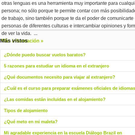
otras lenguas es una herramienta muy importante para cualqui
persona; no sólo porque te permite contar con más posibilidad
de trabajo, sino también porque te da el poder de comunicarte
personas de diferentes culturas e intercambiar opiniones y fo
de ver la vida.
...
Más vistos
Más información »
¿Dónde puedo buscar vuelos baratos?
5 razones para estudiar un idioma en el extranjero
¿Qué documentos necesito para viajar al extranjero?
¿Cuál es el curso para preparar exámenes oficiales de idioma
¿Las comidas están incluidas en el alojamiento?
Tipos de alojamiento
¿Qué meto en mi maleta?
Mi agradable experiencia en la escuela Diálogo Brazil en