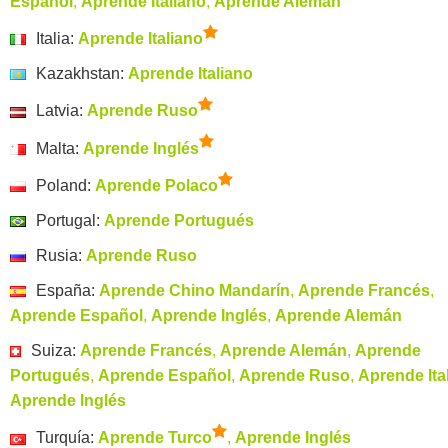
Español
,
Aprende Italiano
,
Aprende Alemán
Italia:
Aprende Italiano
Kazakhstan:
Aprende Italiano
Latvia:
Aprende Ruso
Malta:
Aprende Inglés
Poland:
Aprende Polaco
Portugal:
Aprende Portugués
Rusia:
Aprende Ruso
España:
Aprende Chino Mandarín
,
Aprende Francés
,
Aprende Español
,
Aprende Inglés
,
Aprende Alemán
Suiza:
Aprende Francés
,
Aprende Alemán
,
Aprende
Portugués
,
Aprende Español
,
Aprende Ruso
,
Aprende Ita
Aprende Inglés
Turquía:
Aprende Turco
,
Aprende Inglés