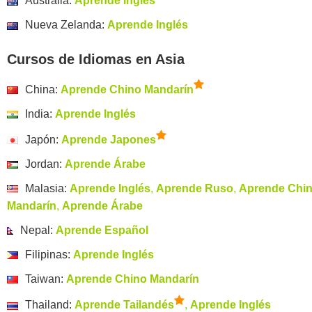
Australia:
Aprende Inglés
Nueva Zelanda:
Aprende Inglés
Cursos de Idiomas en Asia
China:
Aprende Chino Mandarín
India:
Aprende Inglés
Japón:
Aprende Japones
Jordan:
Aprende Árabe
Malasia:
Aprende Inglés
,
Aprende Ruso
,
Aprende Chi
Mandarín
,
Aprende Árabe
Nepal:
Aprende Español
Filipinas:
Aprende Inglés
Taiwan:
Aprende Chino Mandarín
Thailand:
Aprende Tailandés
,
Aprende Inglés