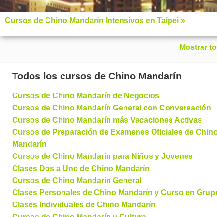
Cursos de Chino Mandarín Intensivos en Taipei »
Mostrar t
Todos los cursos de Chino Mandarín
Cursos de Chino Mandarín de Negocios
Cursos de Chino Mandarín General con Conversación
Cursos de Chino Mandarín más Vacaciones Activas
Cursos de Preparación de Examenes Oficiales de Chin
Mandarín
Cursos de Chino Mandarín para Niños y Jovenes
Clases Dos a Uno de Chino Mandarín
Cursos de Chino Mandarín General
Clases Personales de Chino Mandarín y Curso en Grup
Clases Individuales de Chino Mandarín
Cursos de Chino Mandarín y Cultura