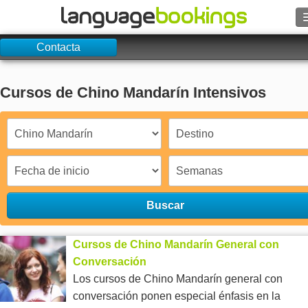
Contacta
Buscar
Contacto
Cursos de Chino Mandarín Intensivos
EXPLORAR
Identifícate
Ayuda
Buscar
Moneda
€
Cursos de Chino Mandarín General con
Idioma
Conversación
Los cursos de Chino Mandarín general con
conversación ponen especial énfasis en la