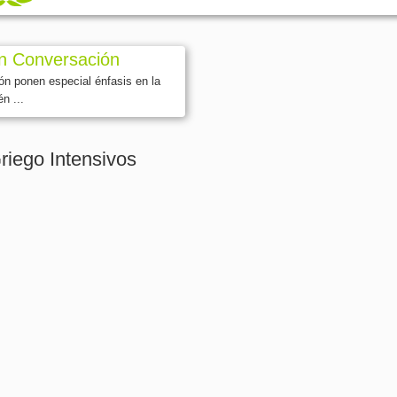
n Conversación
ón ponen especial énfasis en la
n ...
riego Intensivos