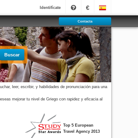
€
Identifícate
Contacta
Buscar
har, leer, escribir, y habilidades de pronunciación para una
seas mejorar tu nivel de Griego con rapidez y eficacia al
Top 5 European
Travel Agency 2013