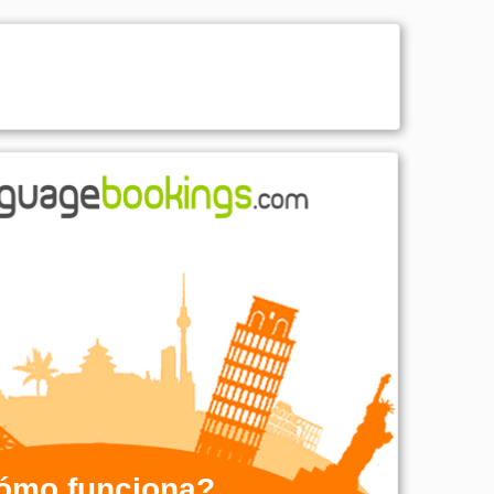
ómo funciona?