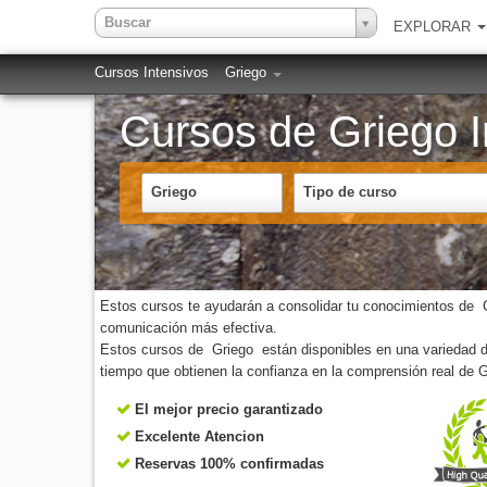
Buscar
EXPLORAR
Cursos Intensivos
Griego
Cursos de Griego I
Griego
Tipo de curso
Estos cursos te ayudarán a consolidar tu conocimientos de Gri
comunicación más efectiva.
Estos cursos de Griego están disponibles en una variedad de 
tiempo que obtienen la confianza en la comprensión real de G
El mejor precio garantizado
Excelente Atencion
Reservas 100% confirmadas