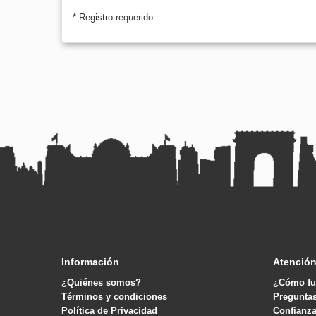
* Registro requerido
Información
Atención
¿Quiénes somos?
¿Cómo fu
Términos y condiciones
Pregunta
Política de Privacidad
Confianza