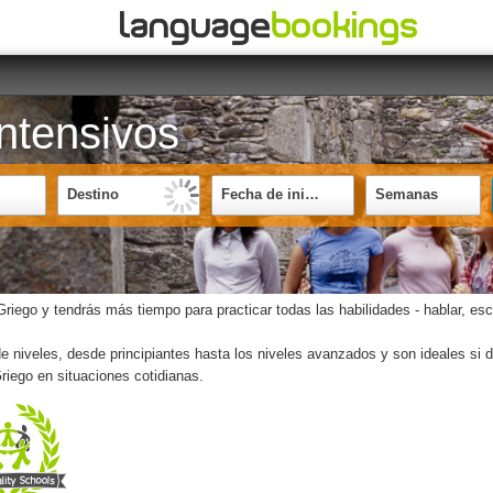
ntensivos
Destino
Fecha de inicio
Semanas
ego y tendrás más tiempo para practicar todas las habilidades - hablar, escuc
niveles, desde principiantes hasta los niveles avanzados y son ideales si de
riego en situaciones cotidianas.