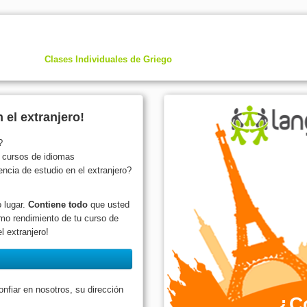
Clases Individuales de Griego
 el extranjero!
?
s cursos de idiomas
cia de estudio en el extranjero?
 lugar.
Contiene todo
que usted
mo rendimiento de tu curso de
l extranjero!
fiar en nosotros, su dirección
¿C