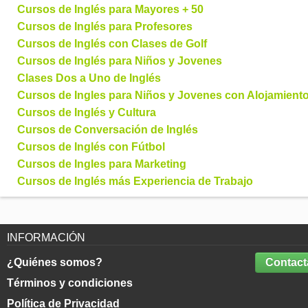
Cursos de Inglés para Mayores + 50
Cursos de Inglés para Profesores
Cursos de Inglés con Clases de Golf
Cursos de Inglés para Niños y Jovenes
Clases Dos a Uno de Inglés
Cursos de Ingles para Niños y Jovenes con Alojamient
Cursos de Inglés y Cultura
Cursos de Conversación de Inglés
Cursos de Inglés con Fútbol
Cursos de Ingles para Marketing
Cursos de Inglés más Experiencia de Trabajo
INFORMACIÓN
¿Quiénes somos?
Contact
Términos y condiciones
Política de Privacidad