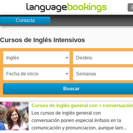
Contacta
Buscar
Contacto
Cursos de Inglés Intensivos
EXPLORAR
Identifícate
Ayuda
Buscar
Moneda
€
Cursos de inglés general con + conversació
Idioma
Los cursos de inglés general con
conversación ponen especial énfasis en la
comunicación y pronunciacion, aunque tam...