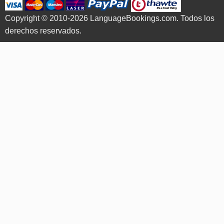
Copyright © 2010-2026 LanguageBookings.com. Todos los
derechos reservados.