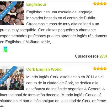
Englishour
5% de descuento
Englishour es una escuela de lenguaje
innovador basada en el centro de Dublín.
Ofrecemos cursos de muy alta calidad a un
precio muy asequible. Con clases pequeñas y altamente
experimentados profesores puedes aprender inglés rápidamen
en Englishour! Mañana, tarde,...
Cursos desde
27,4
Cork English World
5% de descuento
Mundo inglés Cork, establecido en 2011 en el
centro de la ciudad de Cork, se dedica a la
enseñanza de Inglés de negocios & General &
Internacional de formación docente. Mundo inglés Cork está
situado en el barrio más antiguo de la ciudad de Cork, enfrente
de...