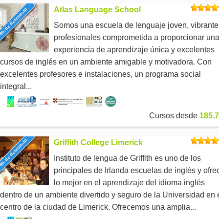
Atlas Language School
4% de descuento
Somos una escuela de lenguaje joven, vibrante
profesionales comprometida a proporcionar un
experiencia de aprendizaje única y excelentes
cursos de inglés en un ambiente amigable y motivadora. Con
excelentes profesores e instalaciones, un programa social
integral...
Cursos desde
185,7
4% de descuento
Griffith College Limerick
Instituto de lengua de Griffith es uno de los
principales de Irlanda escuelas de inglés y ofre
lo mejor en el aprendizaje del idioma inglés
dentro de un ambiente divertido y seguro de la Universidad en 
centro de la ciudad de Limerick. Ofrecemos una amplia...