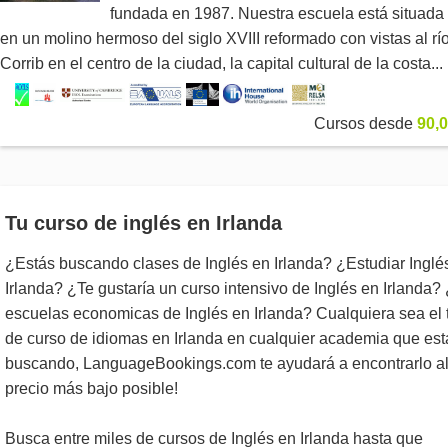
fundada en 1987. Nuestra escuela está situada
en un molino hermoso del siglo XVIII reformado con vistas al rí
Corrib en el centro de la ciudad, la capital cultural de la costa...
Cursos desde
90,0
Tu curso de inglés en Irlanda
¿Estás buscando clases de Inglés en Irlanda? ¿Estudiar Inglé
Irlanda? ¿Te gustaría un curso intensivo de Inglés en Irlanda?
escuelas economicas de Inglés en Irlanda? Cualquiera sea el 
de curso de idiomas en Irlanda en cualquier academia que est
buscando, LanguageBookings.com te ayudará a encontrarlo a
precio más bajo posible!
Busca entre miles de cursos de Inglés en Irlanda hasta que