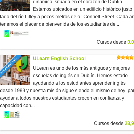
dinámica, situada en el corazón de Dublín.
Estamos ubicados en un edificio histórico justo 
lado del río Liffey a pocos metros de o ' Connell Street. Cada a
tenemos el placer de bienvenida de los estudiantes de...
Cursos desde
0,0
ULearn English School
4% de descuento
ULearn es uno de los más antiguos y mejores
escuelas de inglés en Dublín. Hemos estado
ayudando a los estudiantes aprender inglés
desde 1988 y nuestra misión sigue siendo el mismo de hoy: pa
ayudar a todos nuestros estudiantes crecen en confianza y
capacidad con...
Cursos desde
28,9