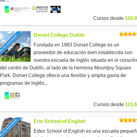
Cursos desde
104,0
Dorset College Dublin
6% de descuento
Fundada en 1983 Dorset College es un
proveedor de educación bien establecida con
nuestra escuela de inglés situada en el corazón
del centro de Dublín, al lado de la hermosa Mountjoy Square
Park. Dorset College ofrece una flexible y amplia gama de
programas de Inglés...
Cursos desde
115,6
4% de descuento
Erin School of English
Eden School of English es una escuela pequeñ