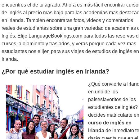
encuentres el de tu agrado. Ahora es más fácil encontrar curso
de Inglés al precio mas bajo para las academias mas destaca
en Irlanda. También encontraras fotos, videos y comentarios
reales de estudiantes sobre una gran variedad de academias 
Inglés. Elije LanguageBookings.com para todas las reservas 
cursos, alojamiento y traslados, y veras porque cada vez mas
estudiantes nos elijen para sus viajes de estudios de Inglés en
Irlanda.
¿Por qué estudiar inglés en Irlanda?
¿Qué convierte a Irlan
en uno de los
paísesfavoritos de los
estudiantes de inglés?
decides matricularte e
curso de inglés en
Irlanda
de inmediato t
darás cuenta que en el