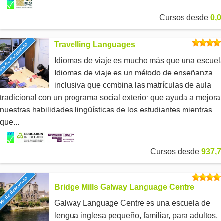
Cursos desde
0,0
Travelling Languages
5% de descuento
Idiomas de viaje es mucho más que una escuel
Idiomas de viaje es un método de enseñanza
inclusiva que combina las matrículas de aula
tradicional con un programa social exterior que ayuda a mejora
nuestras habilidades lingüísticas de los estudiantes mientras
que...
Cursos desde
937,7
5% de descuento
Bridge Mills Galway Language Centre
Galway Language Centre es una escuela de
lengua inglesa pequeño, familiar, para adultos,