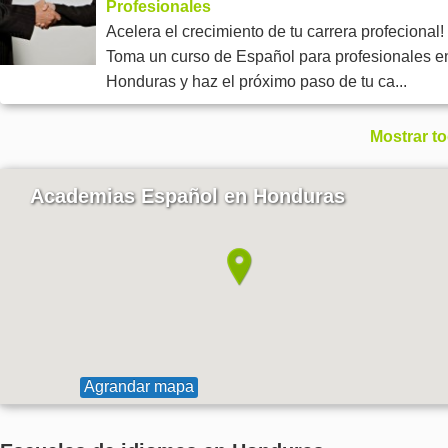
Profesionales
Acelera el crecimiento de tu carrera profecional!
Toma un curso de Español para profesionales e
Honduras y haz el próximo paso de tu ca...
Mostrar t
Academias Español en Honduras
Agrandar mapa