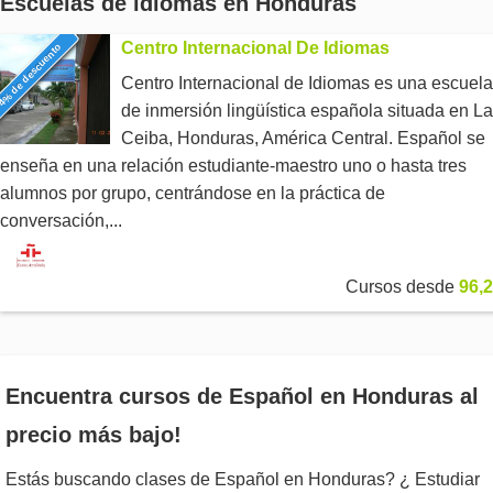
Escuelas de idiomas en Honduras
Centro Internacional De Idiomas
4% de descuento
Centro Internacional de Idiomas es una escuela
de inmersión lingüística española situada en La
Ceiba, Honduras, América Central. Español se
enseña en una relación estudiante-maestro uno o hasta tres
alumnos por grupo, centrándose en la práctica de
conversación,...
Cursos desde
96,2
Encuentra cursos de Español en Honduras al
precio más bajo!
Estás buscando clases de Español en Honduras? ¿ Estudiar