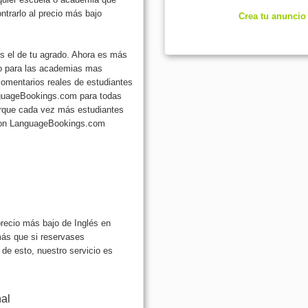
trarlo al precio más bajo
Crea tu anuncio
s el de tu agrado. Ahora es más
ajo para las academias mas
omentarios reales de estudiantes
nguageBookings.com para todas
porque cada vez más estudiantes
. Con LanguageBookings.com
recio más bajo de Inglés en
ás que si reservases
 de esto, nuestro servicio es
nal