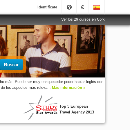
€
Identifícate
Ver los 29 cursos en Cork
Buscar
cho más. Puede ser muy enriquecedor poder hablar Inglés con
o de los aspectos más releva...
Más información »
Top 5 European
Travel Agency 2013