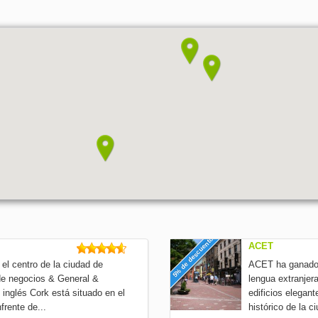
5% de descuento
ACET
el centro de la ciudad de
ACET ha ganado 
de negocios & General &
lengua extranjer
inglés Cork está situado en el
edificios elegant
frente de...
histórico de la 