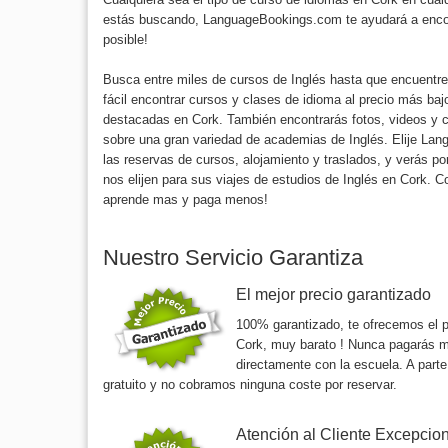
estás buscando, LanguageBookings.com te ayudará a encon
posible!
Busca entre miles de cursos de Inglés hasta que encuentre
fácil encontrar cursos y clases de idioma al precio más b
destacadas en Cork. También encontrarás fotos, videos y c
sobre una gran variedad de academias de Inglés. Elije La
las reservas de cursos, alojamiento y traslados, y verás 
nos elijen para sus viajes de estudios de Inglés en Cork
aprende mas y paga menos!
Nuestro Servicio Garantiza
El mejor precio garantizado
100% garantizado, te ofrecemos el p
Cork, muy barato ! Nunca pagarás m
directamente con la escuela. A parte
gratuito y no cobramos ninguna coste por reservar.
Atención al Cliente Excepcio