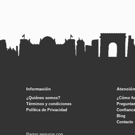
Información
Atención
¿Quiénes somos?
¿Cómo fu
Términos y condiciones
Pregunta
Política de Privacidad
Confianza
Blog
Contacto
Pagos seguros con