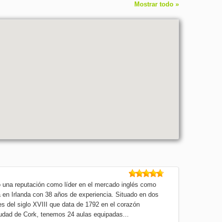
Mostrar todo »
una reputación como líder en el mercado inglés como
a en Irlanda con 38 años de experiencia. Situado en dos
es del siglo XVIII que data de 1792 en el corazón
ciudad de Cork, tenemos 24 aulas equipadas...