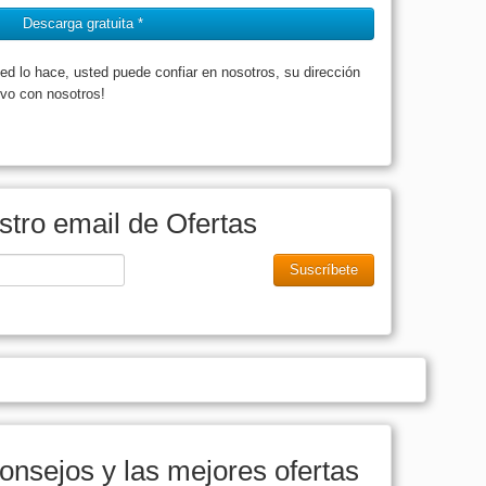
Descarga gratuita *
d lo hace, usted puede confiar en nosotros, su dirección
lvo con nosotros!
stro email de Ofertas
Suscríbete
onsejos y las mejores ofertas