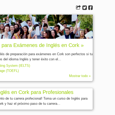
 para Exámenes de Inglés en Cork »
glés de preparación para exámenes en Cork son perfectos si tu
 del idioma Inglés y tener éxito con el...
sting System (IELTS)
uage (TOEFL)
Mostrar todo »
glés en Cork para Profesionales
nto de tu carrera profecional! Toma un curso de Inglés para
rk y haz el próximo paso de tu carrera...