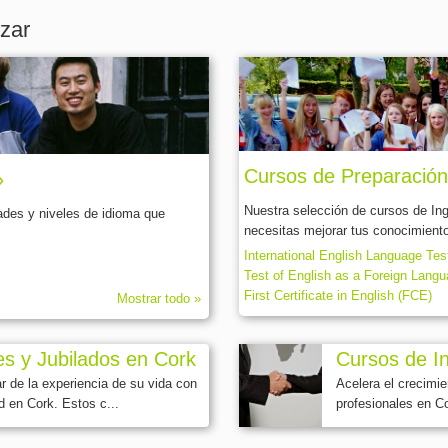
izar
Cursos de Preparación
»
Nuestra selección de cursos de In
ades y niveles de idioma que
necesitas mejorar tus conocimientos
International English Language Te
Test of English as a Foreign Lang
First Certificate in English (FCE)
Mostrar todo »
s y Jubilados en Cork
Cursos de In
r de la experiencia de su vida con
Acelera el crecimie
d en Cork. Estos c...
profesionales en Co