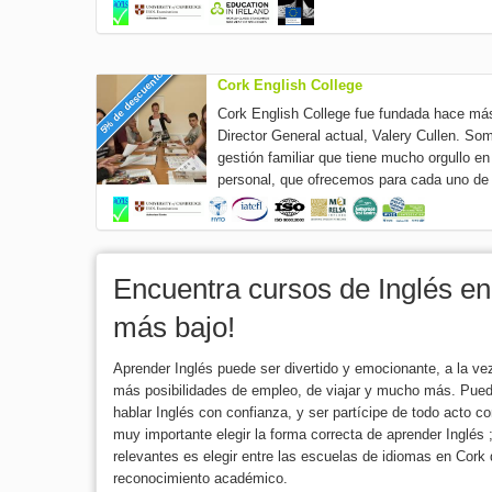
5% de descuento
Cork English College
Cork English College fue fundada hace má
Director General actual, Valery Cullen. So
gestión familiar que tiene mucho orgullo en
personal, que ofrecemos para cada uno de 
Encuentra cursos de Inglés en
más bajo!
Aprender Inglés puede ser divertido y emocionante, a la 
más posibilidades de empleo, de viajar y mucho más. Pue
hablar Inglés con confianza, y ser partícipe de todo acto 
muy importante elegir la forma correcta de aprender Inglés
relevantes es elegir entre las escuelas de idiomas en Cork
reconocimiento académico.