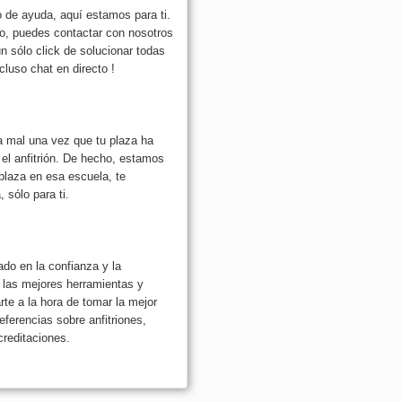
o de ayuda, aquí estamos para ti.
o, puedes contactar con nosotros
 sólo click de solucionar todas
cluso chat en directo !
 mal una vez que tu plaza ha
 el anfitrión. De hecho, estamos
 plaza en esa escuela, te
 sólo para ti.
o en la confianza y la
 las mejores herramientas y
rte a la hora de tomar la mejor
ferencias sobre anfitriones,
creditaciones.