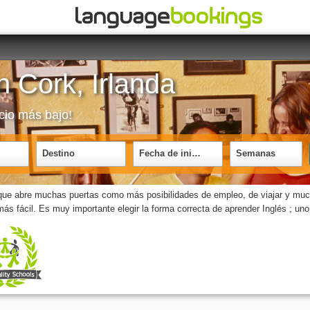
n Cork, Irlanda
cio más bajo!
Destino
Fecha de inicio
Semanas
z que abre muchas puertas como más posibilidades de empleo, de viajar y mu
ás fácil. Es muy importante elegir la forma correcta de aprender Inglés ; un