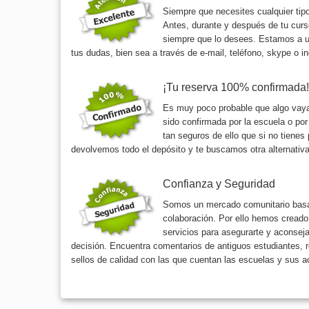
Siempre que necesites cualquier tip
Antes, durante y después de tu curs
siempre que lo desees. Estamos a un
tus dudas, bien sea a través de e-mail, teléfono, skype o in
¡Tu reserva 100% confirmada!
Es muy poco probable que algo vaya
sido confirmada por la escuela o por
tan seguros de ello que si no tienes
devolvemos todo el depósito y te buscamos otra alternativa,
Confianza y Seguridad
Somos un mercado comunitario basad
colaboración. Por ello hemos creado
servicios para asegurarte y aconseja
decisión. Encuentra comentarios de antiguos estudiantes, re
sellos de calidad con las que cuentan las escuelas y sus a