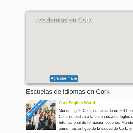
Academias en Cork
Agrandar mapa
Escuelas de idiomas en Cork
5% de descuento
Cork English World
Mundo inglés Cork, establecido en 2011 en 
Cork, se dedica a la enseñanza de Inglés 
Internacional de formación docente. Mundo 
barrio más antiguo de la ciudad de Cork, en