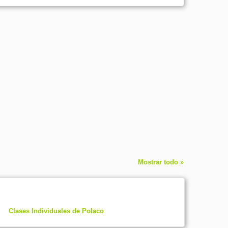
Mostrar todo »
Clases Individuales de Polaco