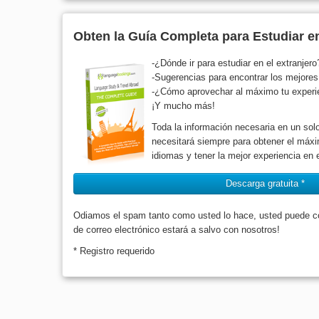
Obten la Guía Completa para Estudiar en
-¿Dónde ir para estudiar en el extranjero
-Sugerencias para encontrar los mejore
-¿Cómo aprovechar al máximo tu experien
¡Y mucho más!
Toda la información necesaria en un solo
necesitará siempre para obtener el máxi
idiomas y tener la mejor experiencia en e
Descarga gratuita *
Odiamos el spam tanto como usted lo hace, usted puede con
de correo electrónico estará a salvo con nosotros!
* Registro requerido