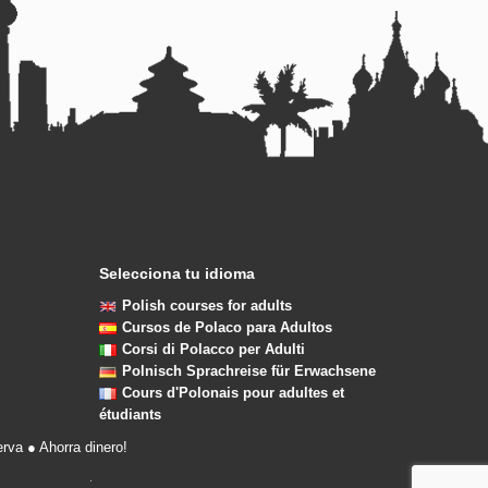
Selecciona tu idioma
Polish courses for adults
Cursos de Polaco para Adultos
Corsi di Polacco per Adulti
Polnisch Sprach­rei­se für Erwachsene
Cours d'Polonais pour adultes et
étudiants
rva ● Ahorra dinero!