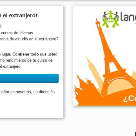
 el extranjero!
?
s cursos de idiomas
cia de estudio en el extranjero?
 lugar.
Contiene todo
que usted
mo rendimiento de tu curso de
l extranjero!
fiar en nosotros, su dirección
¿C