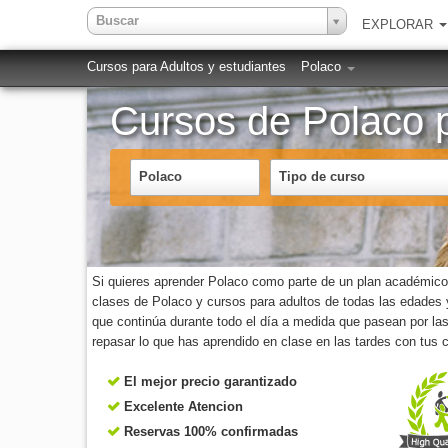
Buscar
EXPLORAR
Cursos para Adultos y estudiantes
Polaco
Cursos de Polaco 
Polaco
Tipo de curso
Si quieres aprender Polaco como parte de un plan académico
clases de Polaco y cursos para adultos de todas las edades y 
que continúa durante todo el día a medida que pasean por la
repasar lo que has aprendido en clase en las tardes con tus c
El mejor precio garantizado
Excelente Atencion
Reservas 100% confirmadas