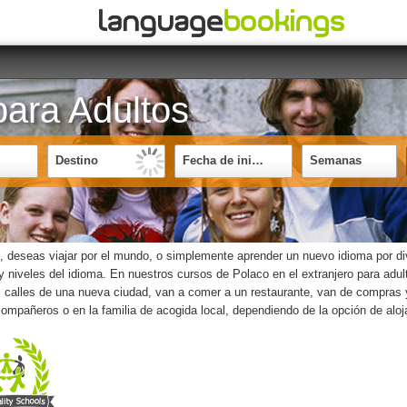
para Adultos
Destino
Fecha de inicio
Semanas
, deseas viajar por el mundo, o simplemente aprender un nuevo idioma por d
niveles del idioma. En nuestros cursos de Polaco en el extranjero para adult
s calles de una nueva ciudad, van a comer a un restaurante, van de compras y
ompañeros o en la familia de acogida local, dependiendo de la opción de aloj