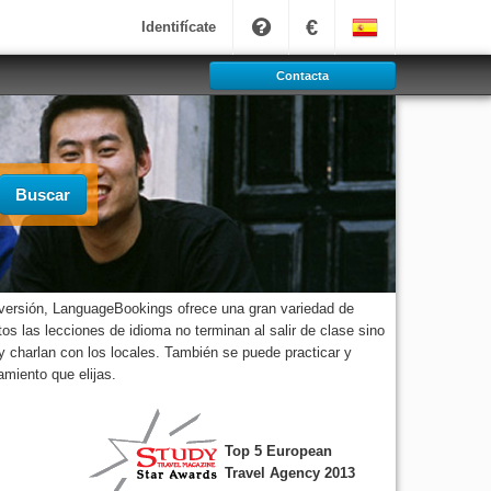
€
Identifícate
Contacta
Buscar
iversión, LanguageBookings ofrece una gran variedad de
os las lecciones de idioma no terminan al salir de clase sino
 charlan con los locales. También se puede practicar y
amiento que elijas.
Top 5 European
Travel Agency 2013