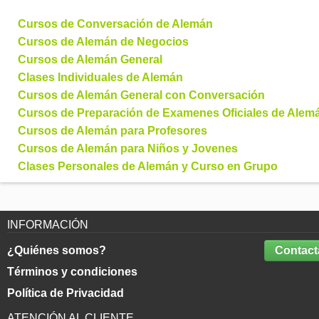
Cursos de Conversación de Alemán
Cursos de Alemán de Negocios
Cursos de Alemán General
Clases Individuales de Alemán
Cursos de Alemán General con Conversación
Cursos de Preparación de Examenes Oficiales de Alem
Cursos de Alemán para Profesores
Cursos de Alemán para Niños y Jovenes
Clases Personales de Alemán y Curso en Grupo
INFORMACIÓN
¿Quiénes somos?
Contact
Términos y condiciones
Política de Privacidad
ATENCIÓN AL CLIENTE