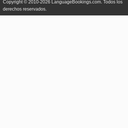
Copyright © 2010-2026 LanguageBookings.com. Todos los
derechos reservados.