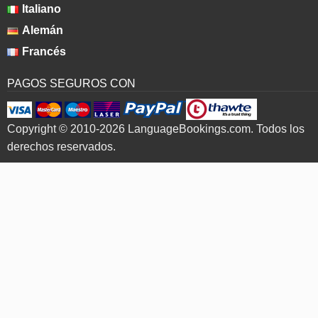
Italiano
Alemán
Francés
PAGOS SEGUROS CON
Copyright © 2010-2026 LanguageBookings.com. Todos los
derechos reservados.