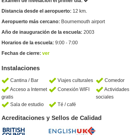
Examen de nivelación el primer dia:
Distancia desde el aeropuerto:
12 km.
Aeropuerto más cercano:
Bournemouth airport
Año de inauguración de la escuela:
2003
Horarios de la escuela:
9:00 - 7:00
Fechas de cierre:
ver
Instalaciones
Cantina / Bar
Viajes culturales
Comedor
Acceso a Internet
Conexión WIFI
Actividades
gratis
sociales
Sala de estudio
Té / café
Acreditaciones y Sellos de Calidad