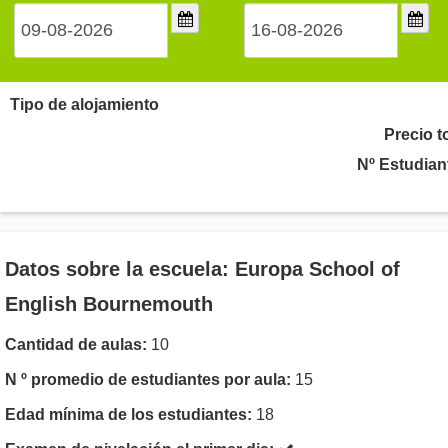
Tipo de alojamiento
Precio t
Nº Estudian
Datos sobre la escuela: Europa School of
English Bournemouth
Cantidad de aulas:
10
N º promedio de estudiantes por aula:
15
Edad mínima de los estudiantes:
18