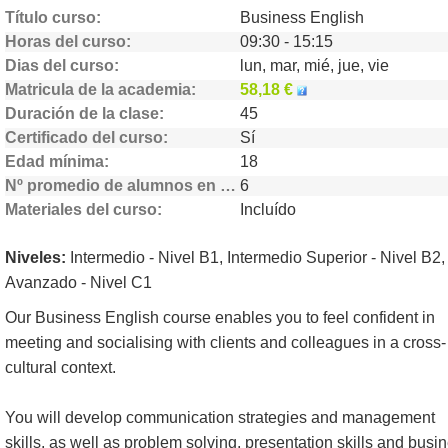
Título curso
Business English
Horas del curso
09:30 - 15:15
Dias del curso
lun, mar, mié, jue, vie
Matricula de la academia
58,18 €
Duración de la clase
45
Certificado del curso
Sí
Edad mínima
18
Nº promedio de alumnos en clase
6
Materiales del curso
Incluído
Niveles:
Intermedio - Nivel B1, Intermedio Superior - Nivel B2,
Avanzado - Nivel C1
Our Business English course enables you to feel confident in
meeting and socialising with clients and colleagues in a cross-
cultural context.
You will develop communication strategies and management
skills, as well as problem solving, presentation skills and busi