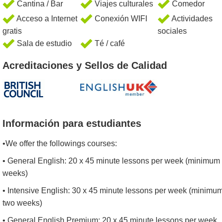
Cantina / Bar
Viajes culturales
Comedor
Acceso a Internet
Conexión WIFI
Actividades
gratis
sociales
Sala de estudio
Té / café
Acreditaciones y Sellos de Calidad
Información para estudiantes
•We offer the followings courses:
• General English: 20 x 45 minute lessons per week (minimum
weeks)
• Intensive English: 30 x 45 minute lessons per week (minimu
two weeks)
• General English Premium: 20 x 45 minute lessons per week