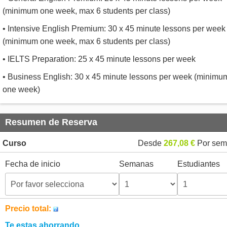
(minimum one week, max 6 students per class)
• Intensive English Premium: 30 x 45 minute lessons per week
(minimum one week, max 6 students per class)
• IELTS Preparation: 25 x 45 minute lessons per week
• Business English: 30 x 45 minute lessons per week (minimu
one week)
Resumen de Reserva
Curso
Desde
267,08 €
Por sem
Fecha de inicio
Semanas
Estudiantes
Precio total:
Te estas ahorrando