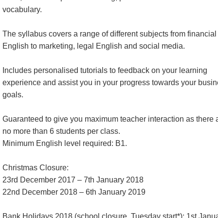
vocabulary.
The syllabus covers a range of different subjects from financial
English to marketing, legal English and social media.
Includes personalised tutorials to feedback on your learning
experience and assist you in your progress towards your busi
goals.
Guaranteed to give you maximum teacher interaction as there 
no more than 6 students per class.
Minimum English level required: B1.
Christmas Closure:
23rd December 2017 – 7th January 2018
22nd December 2018 – 6th January 2019
Bank Holidays 2018 (school closure, Tuesday start*): 1st Janua