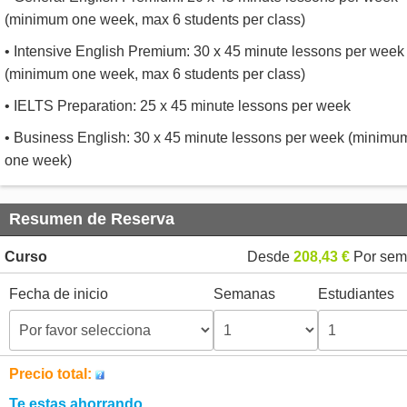
(minimum one week, max 6 students per class)
• Intensive English Premium: 30 x 45 minute lessons per week
(minimum one week, max 6 students per class)
• IELTS Preparation: 25 x 45 minute lessons per week
• Business English: 30 x 45 minute lessons per week (minimu
one week)
Resumen de Reserva
Curso
Desde
208,43 €
Por sem
Fecha de inicio
Semanas
Estudiantes
Precio total:
Te estas ahorrando