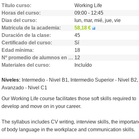
Título curso
Working Life
Horas del curso
09:00 - 12:45
Dias del curso
lun, mar, mié, jue, vie
Matricula de la academia
58,18 €
Duración de la clase
45
Certificado del curso
Sí
Edad mínima
18
Nº promedio de alumnos en clase
12
Materiales del curso
Incluído
Niveles:
Intermedio - Nivel B1, Intermedio Superior - Nivel B2,
Avanzado - Nivel C1
Our Working Life course facilitates those soft skills required to
develop and move on in your career.
The syllabus includes CV writing, interview skills, the importa
of body language in the workplace and communication skills.