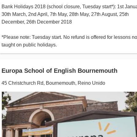
Bank Holidays 2018 (school closure, Tuesday start*): 1st Janua
30th March, 2nd April, 7th May, 28th May, 27th August, 25th
December, 26th December 2018
*Please note: Tuesday start. No refund is offered for lessons no
taught on public holidays.
Europa School of English Bournemouth
45 Christchurch Rd
,
Bournemouth
,
Reino Unido