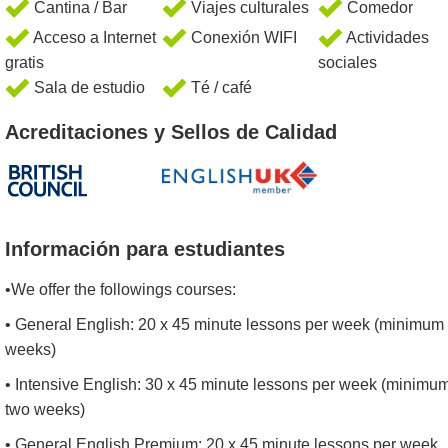
Cantina / Bar
Viajes culturales
Comedor
Acceso a Internet
Conexión WIFI
Actividades
gratis
sociales
Sala de estudio
Té / café
Acreditaciones y Sellos de Calidad
Información para estudiantes
•We offer the followings courses:
• General English: 20 x 45 minute lessons per week (minimum
weeks)
• Intensive English: 30 x 45 minute lessons per week (minimu
two weeks)
• General English Premium: 20 x 45 minute lessons per week