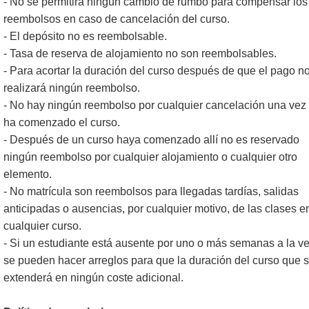
- No se permitirá ningún cambio de rumbo para compensar los
reembolsos en caso de cancelación del curso.
- El depósito no es reembolsable.
- Tasa de reserva de alojamiento no son reembolsables.
- Para acortar la duración del curso después de que el pago n
realizará ningún reembolso.
- No hay ningún reembolso por cualquier cancelación una vez
ha comenzado el curso.
- Después de un curso haya comenzado allí no es reservado
ningún reembolso por cualquier alojamiento o cualquier otro
elemento.
- No matrícula son reembolsos para llegadas tardías, salidas
anticipadas o ausencias, por cualquier motivo, de las clases e
cualquier curso.
- Si un estudiante está ausente por uno o más semanas a la ve
se pueden hacer arreglos para que la duración del curso que 
extenderá en ningún coste adicional.