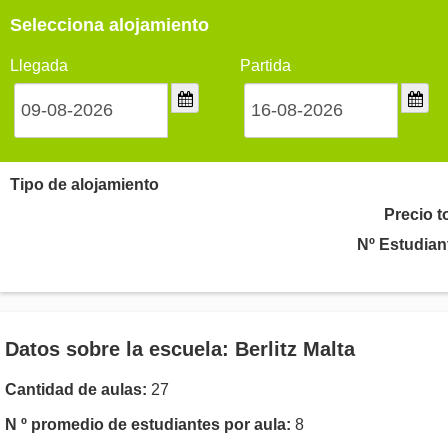
Selecciona alojamiento
Llegada
Partida
Tipo de alojamiento
Precio t
Nº Estudian
Datos sobre la escuela: Berlitz Malta
Cantidad de aulas:
27
N º promedio de estudiantes por aula:
8