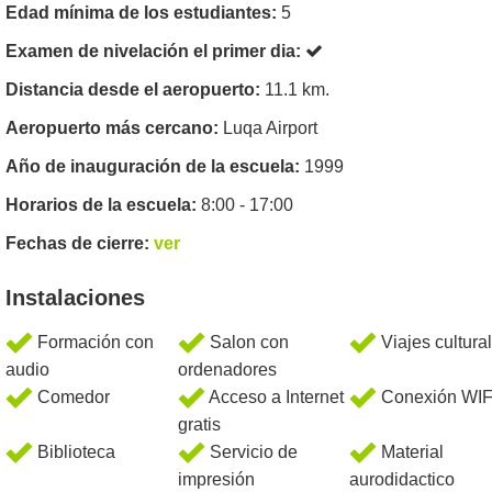
Edad mínima de los estudiantes:
5
Examen de nivelación el primer dia:
Distancia desde el aeropuerto:
11.1 km.
Aeropuerto más cercano:
Luqa Airport
Año de inauguración de la escuela:
1999
Horarios de la escuela:
8:00 - 17:00
Fechas de cierre:
ver
Instalaciones
Formación con
Salon con
Viajes cultura
audio
ordenadores
Comedor
Acceso a Internet
Conexión WIF
gratis
Biblioteca
Servicio de
Material
impresión
aurodidactico