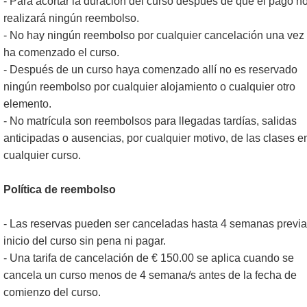
- Para acortar la duración del curso después de que el pago n
realizará ningún reembolso.
- No hay ningún reembolso por cualquier cancelación una vez
ha comenzado el curso.
- Después de un curso haya comenzado allí no es reservado
ningún reembolso por cualquier alojamiento o cualquier otro
elemento.
- No matrícula son reembolsos para llegadas tardías, salidas
anticipadas o ausencias, por cualquier motivo, de las clases e
cualquier curso.
Política de reembolso
- Las reservas pueden ser canceladas hasta 4 semanas previa
inicio del curso sin pena ni pagar.
- Una tarifa de cancelación de € 150.00 se aplica cuando se
cancela un curso menos de 4 semana/s antes de la fecha de
comienzo del curso.