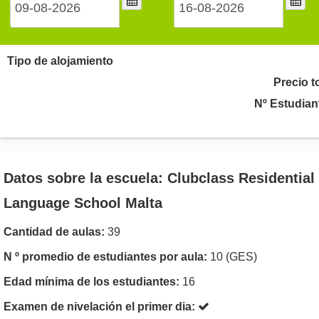
Tipo de alojamiento
Precio t
Nº Estudian
Datos sobre la escuela: Clubclass Residential
Language School Malta
Cantidad de aulas:
39
N º promedio de estudiantes por aula:
10 (GES)
Edad mínima de los estudiantes:
16
Examen de nivelación el primer dia: