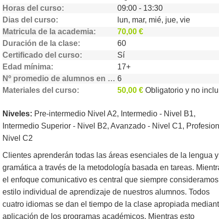
Horas del curso
09:00 - 13:30
Dias del curso
lun, mar, mié, jue, vie
Matricula de la academia
70,00 €
Duración de la clase
60
Certificado del curso
Sí
Edad mínima
17+
Nº promedio de alumnos en clase
6
Materiales del curso
50,00 €
Obligatorio y no incluido
Niveles:
Pre-intermedio Nivel A2, Intermedio - Nivel B1,
Intermedio Superior - Nivel B2, Avanzado - Nivel C1, Profesion
Nivel C2
Clientes aprenderán todas las áreas esenciales de la lengua y
gramática a través de la metodología basada en tareas. Mientr
el enfoque comunicativo es central que siempre consideramos
estilo individual de aprendizaje de nuestros alumnos. Todos
cuatro idiomas se dan el tiempo de la clase apropiada mediant
aplicación de los programas académicos. Mientras esto