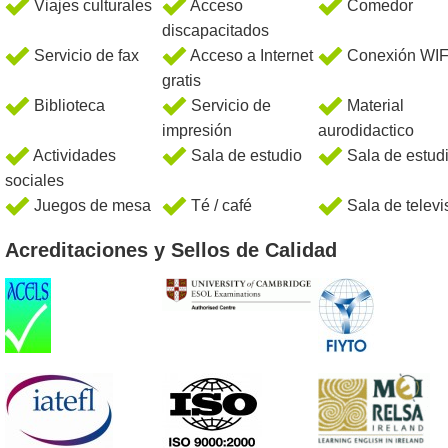
Viajes culturales
Acceso
Comedor
discapacitados
Servicio de fax
Acceso a Internet
Conexión WIF
gratis
Biblioteca
Servicio de
Material
impresión
aurodidactico
Actividades
Sala de estudio
Sala de estud
sociales
Juegos de mesa
Té / café
Sala de televi
Acreditaciones y Sellos de Calidad