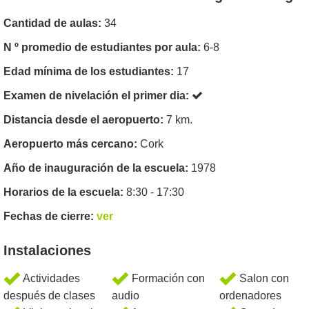
Cantidad de aulas:
34
N º promedio de estudiantes por aula:
6-8
Edad mínima de los estudiantes:
17
Examen de nivelación el primer dia:
Distancia desde el aeropuerto:
7 km.
Aeropuerto más cercano:
Cork
Año de inauguración de la escuela:
1978
Horarios de la escuela:
8:30 - 17:30
Fechas de cierre:
ver
Instalaciones
Actividades
Formación con
Salon con
después de clases
audio
ordenadores