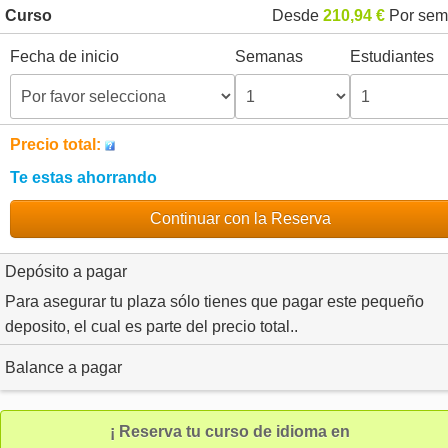
Curso
Desde
210,94 €
Por sem
Fecha de inicio
Semanas
Estudiantes
Precio total:
Te estas ahorrando
Continuar con la Reserva
Depósito a pagar
Para asegurar tu plaza sólo tienes que pagar este pequeño
deposito, el cual es parte del precio total..
Balance a pagar
¡ Reserva tu curso de idioma en