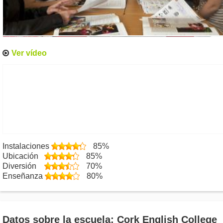
Ver vídeo
Instalaciones
85%
Ubicación
85%
Diversión
70%
Enseñanza
80%
Datos sobre la escuela: Cork English College