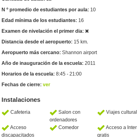
N º promedio de estudiantes por aula:
10
Edad mínima de los estudiantes:
16
Examen de nivelación el primer dia:
Distancia desde el aeropuerto:
15 km.
Aeropuerto más cercano:
Shannon airport
Año de inauguración de la escuela:
2011
Horarios de la escuela:
8:45 - 21:00
Fechas de cierre:
ver
Instalaciones
Cafeteria
Salon con
Viajes cultura
ordenadores
Acceso
Comedor
Acceso a Inter
discapacitados
gratis