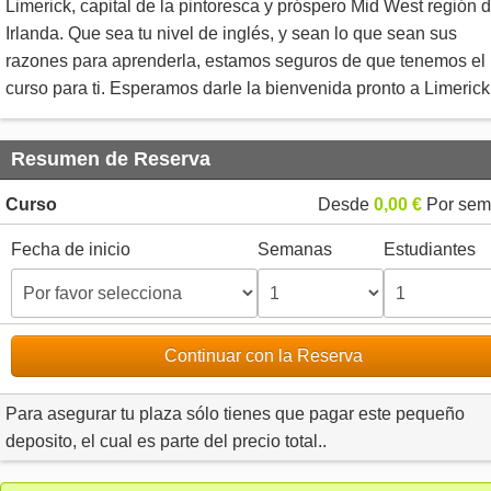
Limerick, capital de la pintoresca y próspero Mid West región 
Irlanda. Que sea tu nivel de inglés, y sean lo que sean sus
razones para aprenderla, estamos seguros de que tenemos el
curso para ti. Esperamos darle la bienvenida pronto a Limerick
Resumen de Reserva
Curso
Desde
0,00 €
Por sem
Fecha de inicio
Semanas
Estudiantes
Continuar con la Reserva
Para asegurar tu plaza sólo tienes que pagar este pequeño
deposito, el cual es parte del precio total..