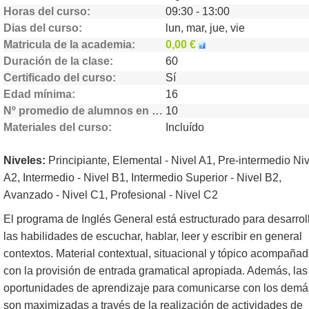
Horas del curso
09:30 - 13:00
Dias del curso
lun, mar, jue, vie
Matricula de la academia
0,00 €
Duración de la clase
60
Certificado del curso
Sí
Edad mínima
16
Nº promedio de alumnos en clase
10
Materiales del curso
Incluído
Niveles:
Principiante, Elemental - Nivel A1, Pre-intermedio Niv
A2, Intermedio - Nivel B1, Intermedio Superior - Nivel B2,
Avanzado - Nivel C1, Profesional - Nivel C2
El programa de Inglés General está estructurado para desarrol
las habilidades de escuchar, hablar, leer y escribir en general
contextos. Material contextual, situacional y tópico acompaña
con la provisión de entrada gramatical apropiada. Además, las
oportunidades de aprendizaje para comunicarse con los demá
son maximizadas a través de la realización de actividades de