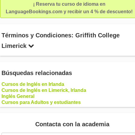
¡ Reserva tu curso de idioma en
LanguageBookings.com y recibir un 4 % de descuento!
Términos y Condiciones: Griffith College
Limerick
Búsquedas relacionadas
Cursos de Inglés en Irlanda
Cursos de Inglés en Limerick, Irlanda
Inglés General
Cursos para Adultos y estudiantes
Contacta con la academia