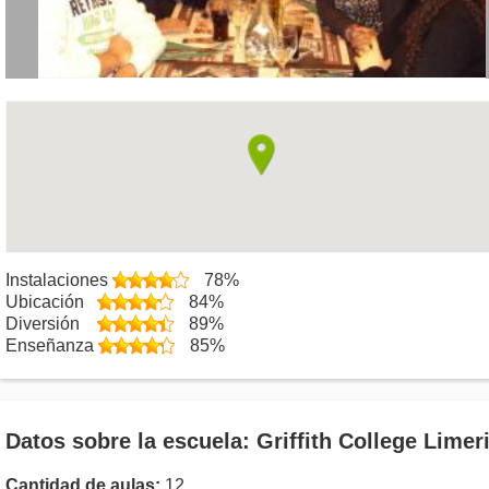
Instalaciones
78%
Ubicación
84%
Diversión
89%
Enseñanza
85%
Datos sobre la escuela: Griffith College Limer
Cantidad de aulas:
12