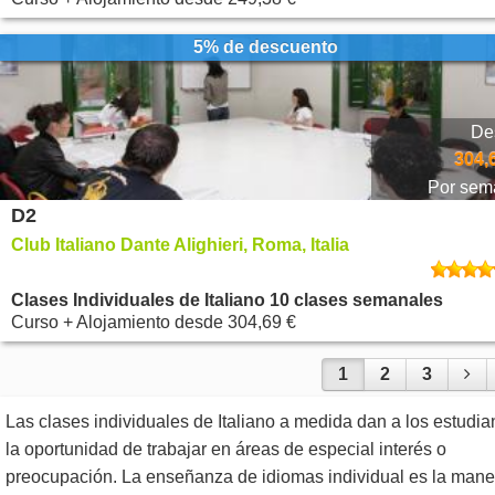
5% de descuento
De
304,
Por sem
D2
Club Italiano Dante Alighieri, Roma, Italia
Clases Individuales de Italiano 10 clases semanales
Curso + Alojamiento
desde
304,69 €
1
2
3
Las clases individuales de Italiano a medida dan a los estudia
la oportunidad de trabajar en áreas de especial interés o
preocupación. La enseñanza de idiomas individual es la mane