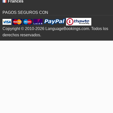
Francés
PAGOS SEGUROS CON
Copyright © 2010-2026 LanguageBookings.com. Todos los
derechos reservados.