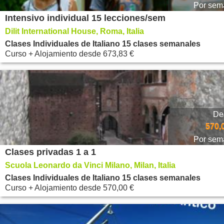
Por sem
Intensivo individual 15 lecciones/sem
Dilit International House, Roma, Italia
Clases Individuales de Italiano 15 clases semanales
Curso + Alojamiento
desde
673,83 €
De
570,
Por sem
Clases privadas 1 a 1
Scuola Leonardo da Vinci Milano, Milan, Italia
Clases Individuales de Italiano 15 clases semanales
Curso + Alojamiento
desde
570,00 €