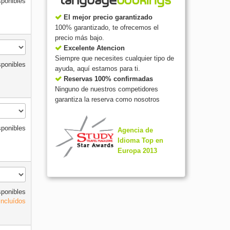
sponibles
El mejor precio garantizado
100% garantizado, te ofrecemos el
precio más bajo.
Excelente Atencion
Siempre que necesites cualquier tipo de
sponibles
ayuda, aquí estamos para ti.
Reservas 100% confirmadas
Ninguno de nuestros competidores
garantiza la reserva como nosotros
sponibles
Agencia de
Idioma Top en
Europa 2013
sponibles
incluídos