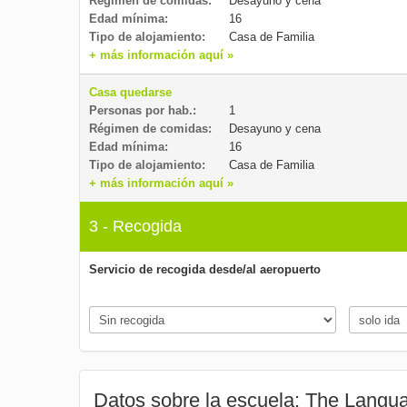
Régimen de comidas:
Desayuno y cena
Edad mínima:
16
Tipo de alojamiento:
Casa de Familia
+ más información aquí »
Casa quedarse
Personas por hab.:
1
Régimen de comidas:
Desayuno y cena
Edad mínima:
16
Tipo de alojamiento:
Casa de Familia
+ más información aquí »
3 - Recogida
Servicio de recogida desde/al aeropuerto
Datos sobre la escuela: The Langu