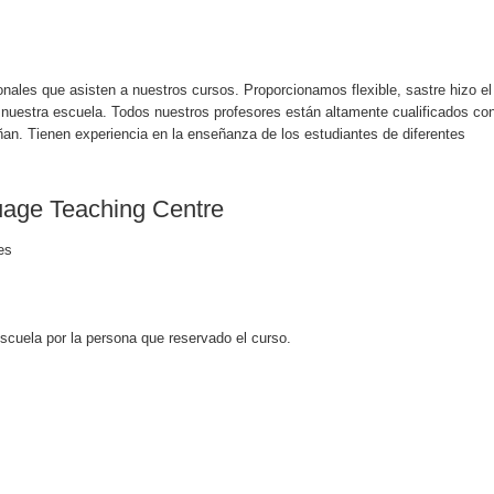
onales que asisten a nuestros cursos. Proporcionamos flexible, sastre hizo el
 nuestra escuela. Todos nuestros profesores están altamente cualificados co
ñan. Tienen experiencia en la enseñanza de los estudiantes de diferentes
uage Teaching Centre
es
scuela por la persona que reservado el curso.