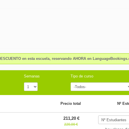
ESCUENTO en esta escuela, reservando AHORA en LanguageBookings
Semanas
Tipo de curso
Precio total
Nº Est
211,20 €
220,00 €