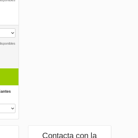
isponibles
isponibles
iantes
Contacta con la