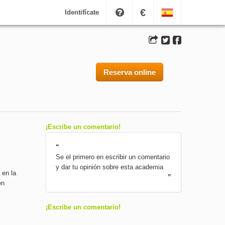
€
Identifícate
Reserva online
¡Escribe un comentario!
“
Se el primero en escribir un comentario
y dar tu opinión sobre esta academia
 en la
”
en
¡Escribe un comentario!