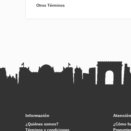
Otros Términos
Información
Atención
¿Quiénes somos?
¿Cómo fu
Términos y condiciones
Pregunta