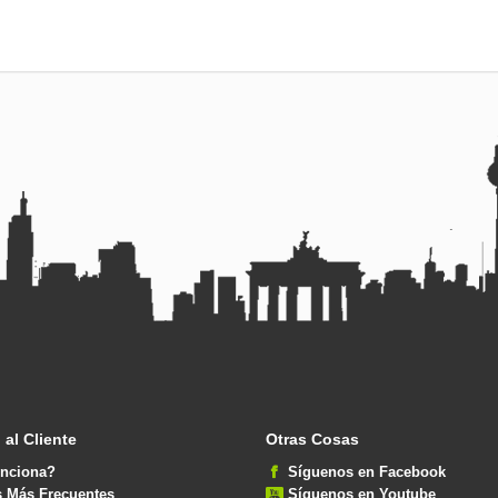
 al Cliente
Otras Cosas
nciona?
Síguenos en Facebook
s Más Frecuentes
Síguenos en Youtube