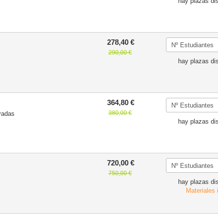
hay plazas di
278,40 €
290,00 €
hay plazas di
364,80 €
380,00 €
vadas
hay plazas di
720,00 €
750,00 €
hay plazas di
Materiales 