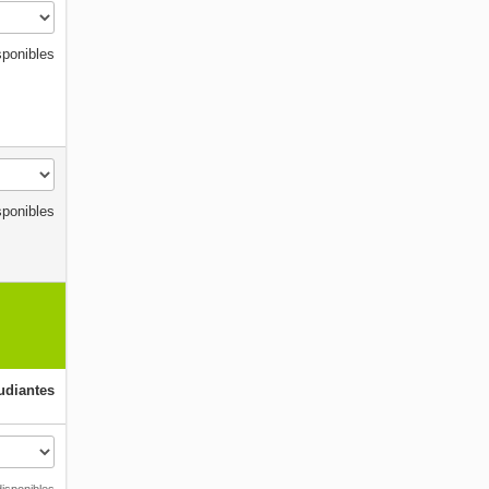
sponibles
sponibles
udiantes