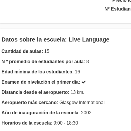
Precio t
Nº Estudian
Datos sobre la escuela: Live Language
Cantidad de aulas:
15
N º promedio de estudiantes por aula:
8
Edad mínima de los estudiantes:
16
Examen de nivelación el primer dia:
Distancia desde el aeropuerto:
13 km.
Aeropuerto más cercano:
Glasgow International
Año de inauguración de la escuela:
2002
Horarios de la escuela:
9:00 - 18:30