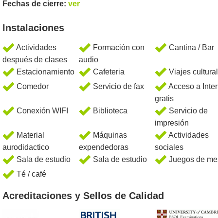
Fechas de cierre:
ver
Instalaciones
Actividades
Formación con
Cantina / Bar
después de clases
audio
Estacionamiento
Cafeteria
Viajes cultura
Comedor
Servicio de fax
Acceso a Inter
gratis
Conexión WIFI
Biblioteca
Servicio de
impresión
Material
Máquinas
Actividades
aurodidactico
expendedoras
sociales
Sala de estudio
Sala de estudio
Juegos de me
Té / café
Acreditaciones y Sellos de Calidad