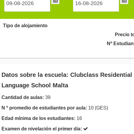
Tipo de alojamiento
Precio t
Nº Estudian
Datos sobre la escuela: Clubclass Residential
Language School Malta
Cantidad de aulas:
39
N º promedio de estudiantes por aula:
10 (GES)
Edad mínima de los estudiantes:
16
Examen de nivelación el primer dia: