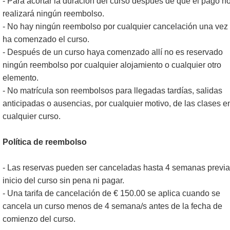
- Para acortar la duración del curso después de que el pago n
realizará ningún reembolso.
- No hay ningún reembolso por cualquier cancelación una vez
ha comenzado el curso.
- Después de un curso haya comenzado allí no es reservado
ningún reembolso por cualquier alojamiento o cualquier otro
elemento.
- No matrícula son reembolsos para llegadas tardías, salidas
anticipadas o ausencias, por cualquier motivo, de las clases e
cualquier curso.
Política de reembolso
- Las reservas pueden ser canceladas hasta 4 semanas previa
inicio del curso sin pena ni pagar.
- Una tarifa de cancelación de € 150.00 se aplica cuando se
cancela un curso menos de 4 semana/s antes de la fecha de
comienzo del curso.