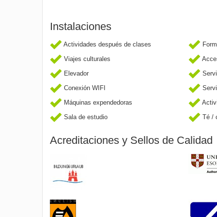
Instalaciones
Actividades después de clases
Forma
Viajes culturales
Acces
Elevador
Servi
Conexión WIFI
Servi
Máquinas expendedoras
Activ
Sala de estudio
Té / 
Acreditaciones y Sellos de Calidad