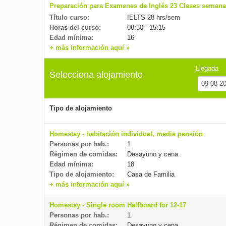
Preparación para Examenes de Inglés 23 Clases semana
Título curso:
IELTS 28 hrs/sem
Horas del curso:
08:30 - 15:15
Edad mínima:
16
+ más información aquí »
Llegada
Selecciona alojamiento
Tipo de alojamiento
Homestay - habitación individual, media pensión
Personas por hab.:
1
Régimen de comidas:
Desayuno y cena
Edad mínima:
18
Tipo de alojamiento:
Casa de Familia
+ más información aquí »
Homestay - Single room Halfboard for 12-17
Personas por hab.:
1
Régimen de comidas:
Desayuno y cena