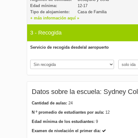
Edad mínima:
12-17
Tipo de alojamiento:
Casa de Familia
+ más información aquí »
3 - Recogida
Servicio de recogida desde/al aeropuerto
Datos sobre la escuela: Sydney Col
Cantidad de aulas:
24
N º promedio de estudiantes por aula:
12
Edad mínima de los estudiantes:
9
Examen de nivelación el primer dia: