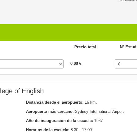
Precio total
Nº Estud
0,00 €
lege of English
Distancia desde el aeropuerto:
16 km.
Aeropuerto más cercano:
Sydney International Airport
Año de inauguración de la escuela:
1987
Horarios de la escuela:
8:30 - 17:00