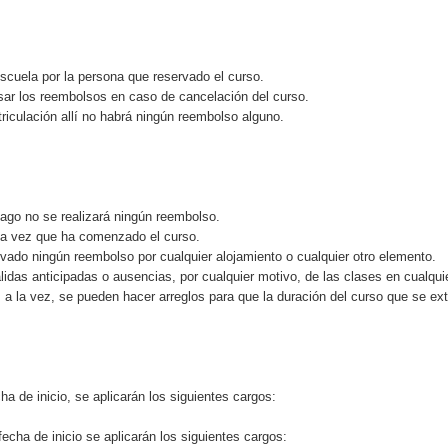
scuela por la persona que reservado el curso.
ar los reembolsos en caso de cancelación del curso.
riculación allí no habrá ningún reembolso alguno.
.
pago no se realizará ningún reembolso.
na vez que ha comenzado el curso.
ado ningún reembolso por cualquier alojamiento o cualquier otro elemento.
lidas anticipadas o ausencias, por cualquier motivo, de las clases en cualqui
a la vez, se pueden hacer arreglos para que la duración del curso que se ex
a de inicio, se aplicarán los siguientes cargos:
fecha de inicio se aplicarán los siguientes cargos: