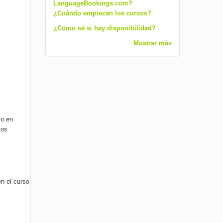
LanguageBookings.com?
¿Cuándo empiezan los cursos?
¿Cómo sé si hay disponibilidad?
Mostrar más
co en
tos
en el curso