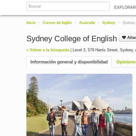
EXPLORA
Inicio
>
Cursos de Inglés
>
Australia
>
Sydney
>
Sydney 
Sydney College of English
Añad
« Volver a la búsqueda
|
Level 3, 579 Harris Street
,
Sydney
,
Información general y disponibilidad
Opinione