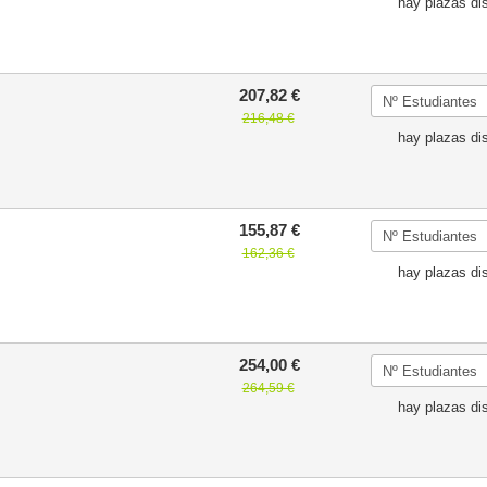
hay plazas di
207,82 €
216,48 €
hay plazas di
155,87 €
162,36 €
hay plazas di
254,00 €
264,59 €
hay plazas di