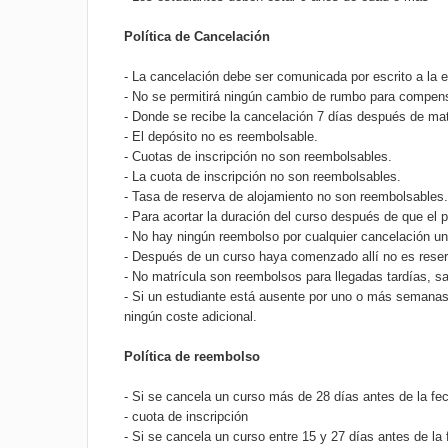
Política de Cancelación
- La cancelación debe ser comunicada por escrito a la e
- No se permitirá ningún cambio de rumbo para compens
- Donde se recibe la cancelación 7 días después de mat
- El depósito no es reembolsable.
- Cuotas de inscripción no son reembolsables.
- La cuota de inscripción no son reembolsables.
- Tasa de reserva de alojamiento no son reembolsables
- Para acortar la duración del curso después de que el 
- No hay ningún reembolso por cualquier cancelación u
- Después de un curso haya comenzado allí no es reserv
- No matrícula son reembolsos para llegadas tardías, sa
- Si un estudiante está ausente por uno o más semanas 
ningún coste adicional.
Política de reembolso
- Si se cancela un curso más de 28 días antes de la fech
- cuota de inscripción
- Si se cancela un curso entre 15 y 27 días antes de la 