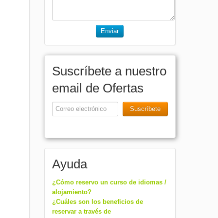
Enviar
Suscríbete a nuestro
email de Ofertas
Suscríbete
Ayuda
¿Cómo reservo un curso de idiomas /
alojamiento?
¿Cuáles son los beneficios de
reservar a través de