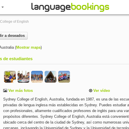
R
College of English
ir a deseados
Australia
(
Mostrar mapa
)
s de estudiantes
Ver más fotos
Ver vídeo
Sydney College of English, Australia, fundada en 1987, es una de las escu
privadas de lengua inglesa más establecidas en Sydney. Puedes estudiar a
con profesionales, altamente cualificados profesores de inglés para una va
propósitos diferentes. Sydney College of English, Australia está convenie
ubicado cerca del centro de la ciudad de Sydney, así como numerosas uni
cercanas, incluyendo la Universidad de Sydney y la Universidad de tecnolo