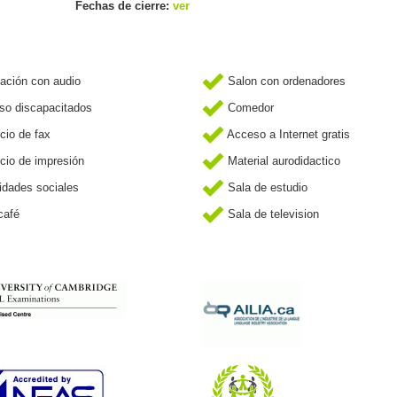
Fechas de cierre:
ver
ción con audio
Salon con ordenadores
o discapacitados
Comedor
cio de fax
Acceso a Internet gratis
cio de impresión
Material aurodidactico
idades sociales
Sala de estudio
café
Sala de television