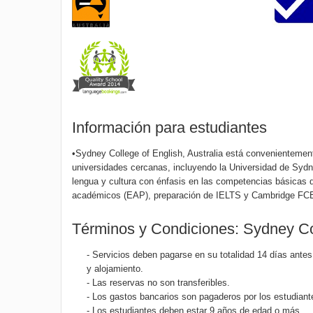
Información para estudiantes
•Sydney College of English, Australia está convenienteme
universidades cercanas, incluyendo la Universidad de Sydn
lengua y cultura con énfasis en las competencias básicas d
académicos (EAP), preparación de IELTS y Cambridge FCE,
Términos y Condiciones: Sydney Co
- Servicios deben pagarse en su totalidad 14 días antes 
y alojamiento.
- Las reservas no son transferibles.
- Los gastos bancarios son pagaderos por los estudiant
- Los estudiantes deben estar 9 años de edad o más