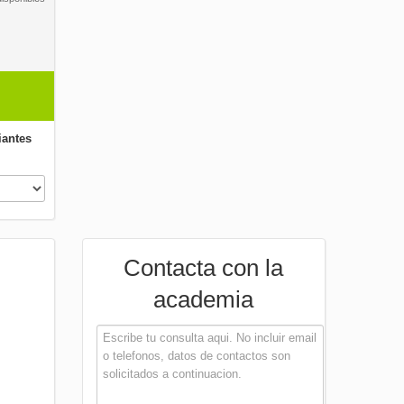
iantes
Contacta con la
academia