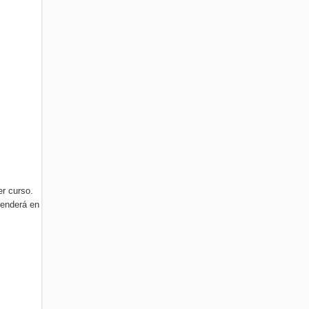
er curso.
tenderá en