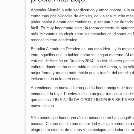
Aprender Alemán puede ser divertido y emocionante, a la 
como más posibilidades de empleo, de viajar y mucho más
poder hablar Alemán con confianza, y ser partícipe de to
fácil. Es muy importante elegir la forma correcta de apren
más relevantes es elegir entre las escuelas de idiomas en
reconocimiento académico.
Estudiar Alemán en Dresden es una gran idea – y la mejor 
entre aquellos que lo hablan como su lengua materna. Al re
estudio de Alemán en Dresden 2014, los estudiantes pasa
culturas donde se ha construido el idioma Alemán, y no sól
mejor forma y mucho más rápido que a través del estudio de
incluso en un aula o en casa.
Aprendiendo un nuevo idioma podrás hacer amigos de todo 
enriquecer la tuya. Puedes incluso mejorar tus posibilidades
que deseas. UN SINFÍN DE OPORTUNIDADES SE PRESE
nuevo idioma.
Sólo tienes que hacer una rápida búsqueda en LanguageBo
buscas: Cursos de idiomas de calidad y alojamientos para
elegir entre cientos de cursos y hospedajes alrededor del