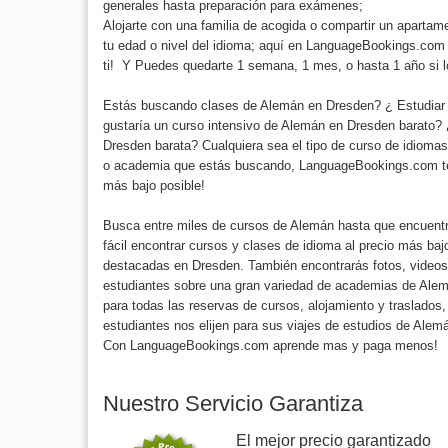
generales hasta preparación para exámenes;
Alojarte con una familia de acogida o compartir un aparta
tu edad o nivel del idioma; aquí en LanguageBookings.com 
ti! Y Puedes quedarte 1 semana, 1 mes, o hasta 1 año si 
Estás buscando clases de Alemán en Dresden? ¿ Estudia
gustaría un curso intensivo de Alemán en Dresden barato
Dresden barata? Cualquiera sea el tipo de curso de idioma
o academia que estás buscando, LanguageBookings.com te 
más bajo posible!
Busca entre miles de cursos de Alemán hasta que encuentr
fácil encontrar cursos y clases de idioma al precio más b
destacadas en Dresden. También encontrarás fotos, videos
estudiantes sobre una gran variedad de academias de Ale
para todas las reservas de cursos, alojamiento y traslado
estudiantes nos elijen para sus viajes de estudios de Alem
Con LanguageBookings.com aprende mas y paga menos!
Nuestro Servicio Garantiza
El mejor precio garantizado