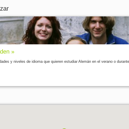
izar
sden »
ades y niveles de idioma que quieren estudiar Alemán en el verano o durante