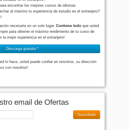
para encontrar los mejores cursos de idiomas
char al máximo tu experiencia de estudio en el extranjero?
!
ación necesaria en un solo lugar.
Contiene todo
que usted
empre para obtener el máximo rendimiento de tu curso de
r la mejor experiencia en el extranjero!
Descarga gratuita *
d lo hace, usted puede confiar en nosotros, su dirección
lvo con nosotros!
stro email de Ofertas
Suscríbete