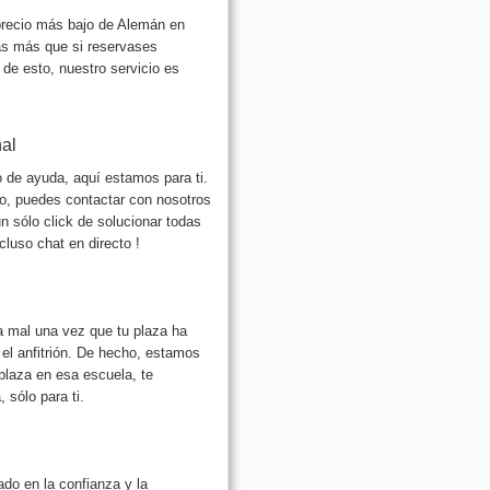
precio más bajo de Alemán en
ás más que si reservases
 de esto, nuestro servicio es
nal
o de ayuda, aquí estamos para ti.
o, puedes contactar con nosotros
 sólo click de solucionar todas
cluso chat en directo !
 mal una vez que tu plaza ha
 el anfitrión. De hecho, estamos
 plaza en esa escuela, te
 sólo para ti.
o en la confianza y la