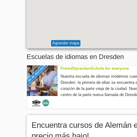
Agrandar mapa
Escuelas de idiomas en Dresden
6% de descuento
FremdSprachenSchule for everyone
Nuestra escuela de idiomas modernos cuen
Dresden: la primera de ellas se encuentra e
corazón de la parte vieja de la ciudad. Nue
centro de la parte nueva llamada de Dresden
Encuentra cursos de Alemán 
precio más bajo!