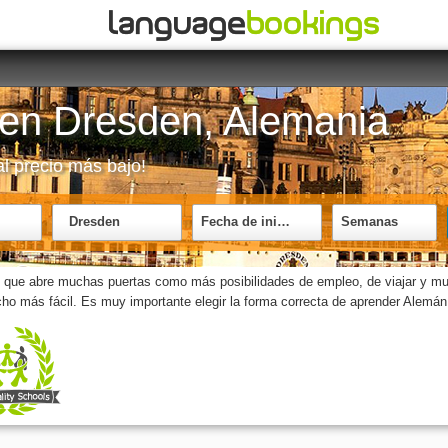
en Dresden, Alemania
l precio más bajo!
Dresden
Fecha de inicio
Semanas
ez que abre muchas puertas como más posibilidades de empleo, de viajar y 
cho más fácil. Es muy importante elegir la forma correcta de aprender Alemán