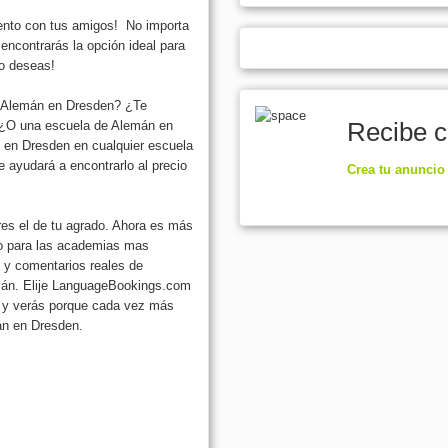
mento con tus amigos! No importa
encontrarás la opción ideal para
lo deseas!
r Alemán en Dresden? ¿Te
Recibe c
? ¿O una escuela de Alemán en
s en Dresden en cualquier escuela
ayudará a encontrarlo al precio
Crea tu anuncio
es el de tu agrado. Ahora es más
ajo para las academias mas
 y comentarios reales de
mán. Elije LanguageBookings.com
s, y verás porque cada vez más
án en Dresden.