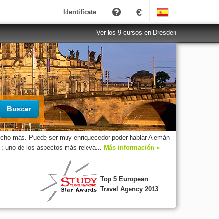
€
Identifícate
Ver los 9 cursos en Dresden
Buscar
mucho más. Puede ser muy enriquecedor poder hablar Alemán
 ; uno de los aspectos más releva...
Más información »
Top 5 European
Travel Agency 2013