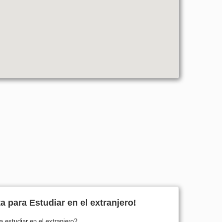
 para Estudiar en el extranjero!
a estudiar en el extranjero?