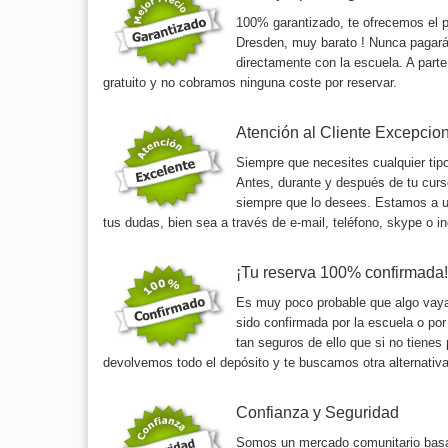
100% garantizado, te ofrecemos el 
Dresden, muy barato ! Nunca pagar
directamente con la escuela. A parte
gratuito y no cobramos ninguna coste por reservar.
Atención al Cliente Excepcio
Siempre que necesites cualquier tip
Antes, durante y después de tu curs
siempre que lo desees. Estamos a un
tus dudas, bien sea a través de e-mail, teléfono, skype o in
¡Tu reserva 100% confirmada!
Es muy poco probable que algo vaya
sido confirmada por la escuela o por
tan seguros de ello que si no tienes
devolvemos todo el depósito y te buscamos otra alternativa,
Confianza y Seguridad
Somos un mercado comunitario basad