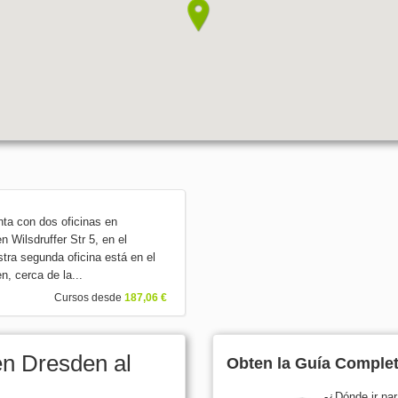
ta con dos oficinas en
n Wilsdruffer Str 5, en el
stra segunda oficina está en el
, cerca de la...
Cursos desde
187,06 €
en Dresden al
Obten la Guía Completa
-¿Dónde ir par