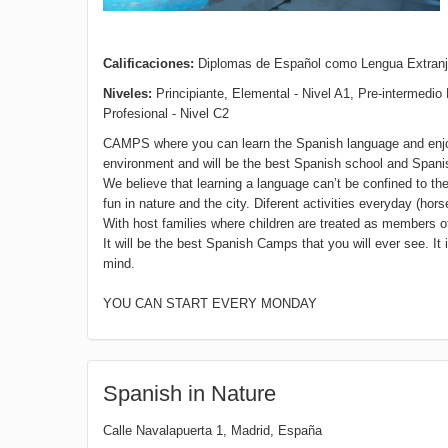
Calificaciones:
Diplomas de Español como Lengua Extranj
Niveles:
Principiante, Elemental - Nivel A1, Pre-intermedio 
Profesional - Nivel C2
CAMPS where you can learn the Spanish language and enjoy
environment and will be the best Spanish school and Spani
We believe that learning a language can’t be confined to th
fun in nature and the city. Diferent activities everyday (horse
With host families where children are treated as members of
It will be the best Spanish Camps that you will ever see. It
mind.
YOU CAN START EVERY MONDAY
Spanish in Nature
Calle Navalapuerta 1
,
Madrid
,
España