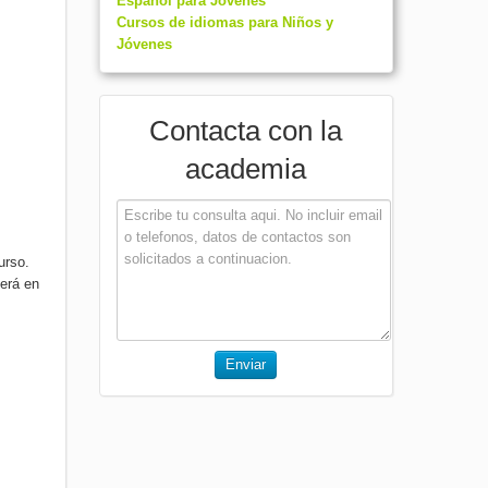
Español para Jovenes
Cursos de idiomas para Niños y
Jóvenes
Contacta con la
academia
urso.
derá en
Enviar