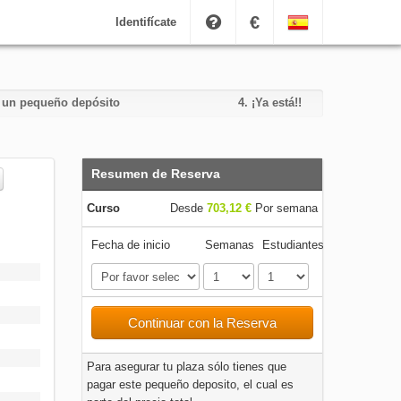
€
Identifícate
e un pequeño depósito
4.
¡Ya está!!
Resumen de Reserva
Curso
Desde
703,12 €
Por semana
Fecha de inicio
Semanas
Estudiantes
Continuar con la Reserva
Para asegurar tu plaza sólo tienes que
pagar este pequeño deposito, el cual es