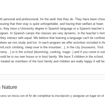
th personal and professional, for the work that they do. They have been chos
suring that their stay is quite unforgettable, and having their welfare at heart.
rs, they have a University degree in Spanish language or a Spanish teacher´s
program. In Spanish camps the classes are very dynamic, in the teacher´s ho
, they interact with equal. We believe that learning a language can't be confine
where we mix study and fun. In each program we offer activities included in th
mmit,rock climbing, sleep over in the mountain…), in the city (museums, Visit
omy…) or in the school (drumming, cooking, magic..) and if you come in s
ld be in our own house or in host family. We have 3 children in the school, 
 treated as members of the host family and children are really happy It will be
n Nature
urso se inicia con el fin de completar la inscripción y asegurar un lugar en el