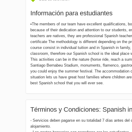
Información para estudiantes
•The members of our team have excellent qualifications, bo
because of their dedication and attention to our students, en
teachers are natives, they are professional Spanish teache
certificate The methodology is different depending on the 
course consist in individual tuition and in Spanish in family
classroom, therefore our Spanish school is the ideal place 
This activities can be in the nature (horse ride, reach a su
Santiago Bernabeu Stadium, monuments, flamenco, gastron
you could enjoy the summer festival. The accommodation cou
situation lets us have great host families where children are
best Spanish school that you will ever see.
Términos y Condiciones: Spanish i
- Servicios deben pagarse en su totalidad 7 días antes del c
alojamiento.