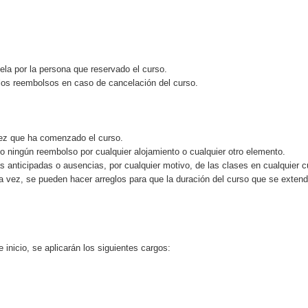
ela por la persona que reservado el curso.
los reembolsos en caso de cancelación del curso.
vez que ha comenzado el curso.
 ningún reembolso por cualquier alojamiento o cualquier otro elemento.
s anticipadas o ausencias, por cualquier motivo, de las clases en cualquier c
a vez, se pueden hacer arreglos para que la duración del curso que se exten
 inicio, se aplicarán los siguientes cargos: