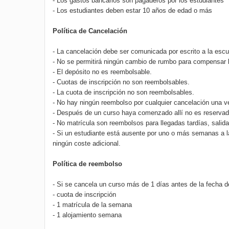
- Los gastos bancarios son pagaderos por los estudiantes
- Los estudiantes deben estar 10 años de edad o más
Política de Cancelación
- La cancelación debe ser comunicada por escrito a la escu
- No se permitirá ningún cambio de rumbo para compensar 
- El depósito no es reembolsable.
- Cuotas de inscripción no son reembolsables.
- La cuota de inscripción no son reembolsables.
- No hay ningún reembolso por cualquier cancelación una 
- Después de un curso haya comenzado allí no es reservado
- No matrícula son reembolsos para llegadas tardías, salida
- Si un estudiante está ausente por uno o más semanas a l
ningún coste adicional.
Política de reembolso
- Si se cancela un curso más de 1 días antes de la fecha de
- cuota de inscripción
- 1 matrícula de la semana
- 1 alojamiento semana