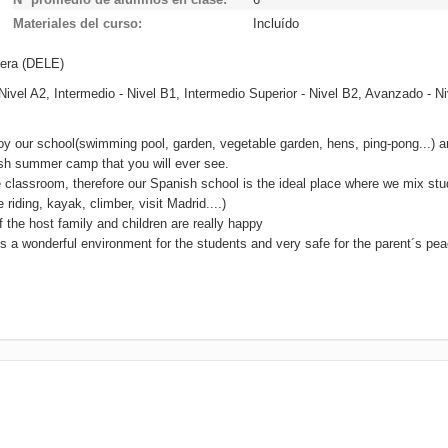
Materiales del curso
Incluído
era (DELE)
Nivel A2, Intermedio - Nivel B1, Intermedio Superior - Nivel B2, Avanzado - Ni
 our school(swimming pool, garden, vegetable garden, hens, ping-pong...) a
sh summer camp that you will ever see.
e classroom, therefore our Spanish school is the ideal place where we mix st
 riding, kayak, climber, visit Madrid....)
 the host family and children are really happy
 is a wonderful environment for the students and very safe for the parent´s pea