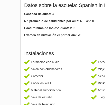
Datos sobre la escuela: Spanish in
Cantidad de aulas:
3
N º promedio de estudiantes por aula:
6, 6 and 8
Edad mínima de los estudiantes:
10
Examen de nivelación el primer dia:
Instalaciones
Formación con audio
Esta
Salon con ordenadores
Viaje
Comedor
Servi
Conexión WIFI
Bibli
Material aurodidactico
Activ
Sala de estudio
Jueg
Sala de television