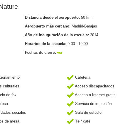
 Nature
Distancia desde el aeropuerto:
50 km.
Aeropuerto más cercano:
Madrid-Barajas
Año de inauguración de la escuela:
2014
Horarios de la escuela:
9:00 - 19:00
Fechas de cierre:
ver
cionamiento
Cafeteria
s culturales
Acceso discapacitados
cio de fax
Acceso a Internet gratis
oteca
Servicio de impresión
idades sociales
Sala de estudio
os de mesa
Té / café