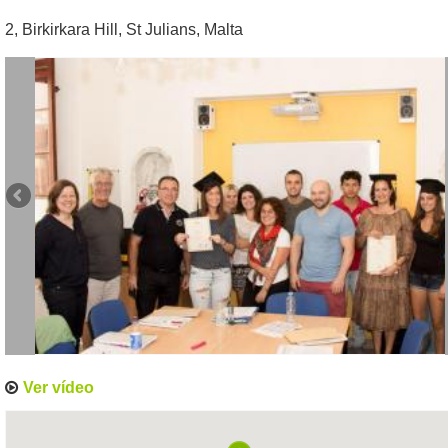
2, Birkirkara Hill
,
St Julians
,
Malta
Ver vídeo