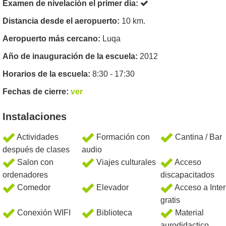
Examen de nivelación el primer dia:
Distancia desde el aeropuerto:
10 km.
Aeropuerto más cercano:
Luqa
Año de inauguración de la escuela:
2012
Horarios de la escuela:
8:30 - 17:30
Fechas de cierre:
ver
Instalaciones
Actividades
Formación con
Cantina / Bar
después de clases
audio
Salon con
Viajes culturales
Acceso
ordenadores
discapacitados
Comedor
Elevador
Acceso a Inter
gratis
Conexión WIFI
Biblioteca
Material
aurodidactico