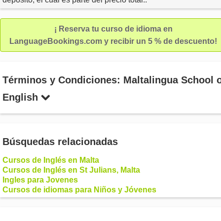
¡ Reserva tu curso de idioma en
LanguageBookings.com y recibir un 5 % de descuento!
Términos y Condiciones: Maltalingua School o
English
Búsquedas relacionadas
Cursos de Inglés en Malta
Cursos de Inglés en St Julians, Malta
Ingles para Jovenes
Cursos de idiomas para Niños y Jóvenes