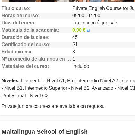
Título curso
Horas del curso
09:00 - 15:00
Dias del curso
lun, mar, mié, jue, vie
Matricula de la academia
0,00 €
Duración de la clase
45
Certificado del curso
Sí
Edad mínima
8
Nº promedio de alumnos en clase
1
Materiales del curso
Incluído
Niveles:
Elemental - Nivel A1, Pre-intermedio Nivel A2, Interm
- Nivel B1, Intermedio Superior - Nivel B2, Avanzado - Nivel C1
Profesional - Nivel C2
Private juniors courses are available on request.
Maltalingua School of English