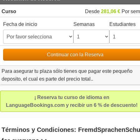
Curso
Desde
281,06 €
Por sem
Fecha de inicio
Semanas
Estudiantes
Continuar con la Reserva
Para asegurar tu plaza sólo tienes que pagar este pequeño
deposito, el cual es parte del precio total..
¡ Reserva tu curso de idioma en
LanguageBookings.com y recibir un 6 % de descuento!
Términos y Condiciones: FremdSprachenSchu