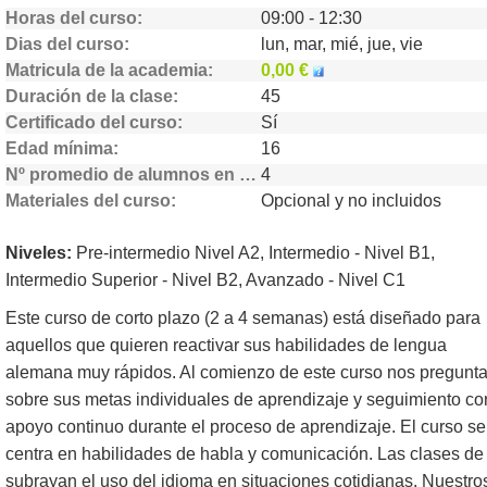
Horas del curso
09:00 - 12:30
Dias del curso
lun, mar, mié, jue, vie
Matricula de la academia
0,00 €
Duración de la clase
45
Certificado del curso
Sí
Edad mínima
16
Nº promedio de alumnos en clase
4
Materiales del curso
Opcional y no incluidos
Niveles:
Pre-intermedio Nivel A2, Intermedio - Nivel B1,
Intermedio Superior - Nivel B2, Avanzado - Nivel C1
Este curso de corto plazo (2 a 4 semanas) está diseñado para
aquellos que quieren reactivar sus habilidades de lengua
alemana muy rápidos. Al comienzo de este curso nos pregunta
sobre sus metas individuales de aprendizaje y seguimiento co
apoyo continuo durante el proceso de aprendizaje. El curso se
centra en habilidades de habla y comunicación. Las clases de
subrayan el uso del idioma en situaciones cotidianas. Nuestro