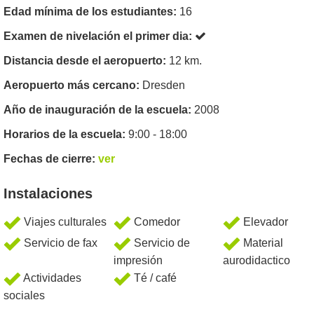
Edad mínima de los estudiantes:
16
Examen de nivelación el primer dia:
Distancia desde el aeropuerto:
12 km.
Aeropuerto más cercano:
Dresden
Año de inauguración de la escuela:
2008
Horarios de la escuela:
9:00 - 18:00
Fechas de cierre:
ver
Instalaciones
Viajes culturales
Comedor
Elevador
Servicio de fax
Servicio de
Material
impresión
aurodidactico
Actividades
Té / café
sociales