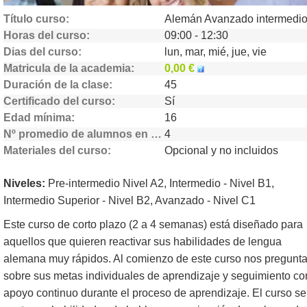
Título curso
Horas del curso
09:00 - 12:30
Dias del curso
lun, mar, mié, jue, vie
Matricula de la academia
0,00 €
Duración de la clase
45
Certificado del curso
Sí
Edad mínima
16
Nº promedio de alumnos en clase
4
Materiales del curso
Opcional y no incluidos
Niveles:
Pre-intermedio Nivel A2, Intermedio - Nivel B1,
Intermedio Superior - Nivel B2, Avanzado - Nivel C1
Este curso de corto plazo (2 a 4 semanas) está diseñado para
aquellos que quieren reactivar sus habilidades de lengua
alemana muy rápidos. Al comienzo de este curso nos pregunta
sobre sus metas individuales de aprendizaje y seguimiento co
apoyo continuo durante el proceso de aprendizaje. El curso se