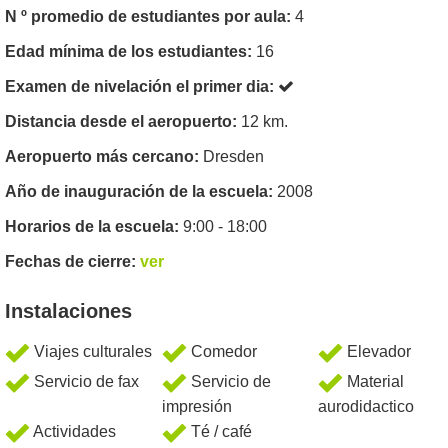
N º promedio de estudiantes por aula:
4
Edad mínima de los estudiantes:
16
Examen de nivelación el primer dia:
Distancia desde el aeropuerto:
12 km.
Aeropuerto más cercano:
Dresden
Año de inauguración de la escuela:
2008
Horarios de la escuela:
9:00 - 18:00
Fechas de cierre:
ver
Instalaciones
Viajes culturales
Comedor
Elevador
Servicio de fax
Servicio de
Material
impresión
aurodidactico
Actividades
Té / café