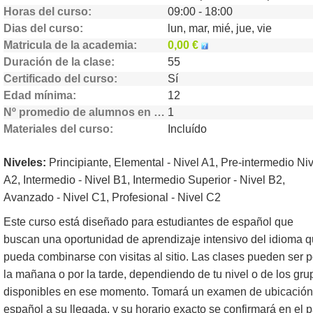
Horas del curso
09:00 - 18:00
Dias del curso
lun, mar, mié, jue, vie
Matricula de la academia
0,00 €
Duración de la clase
55
Certificado del curso
Sí
Edad mínima
12
Nº promedio de alumnos en clase
1
Materiales del curso
Incluído
Niveles:
Principiante, Elemental - Nivel A1, Pre-intermedio Niv
A2, Intermedio - Nivel B1, Intermedio Superior - Nivel B2,
Avanzado - Nivel C1, Profesional - Nivel C2
Este curso está diseñado para estudiantes de español que
buscan una oportunidad de aprendizaje intensivo del idioma 
pueda combinarse con visitas al sitio. Las clases pueden ser p
la mañana o por la tarde, dependiendo de tu nivel o de los gru
disponibles en ese momento. Tomará un examen de ubicación
español a su llegada, y su horario exacto se confirmará en el p