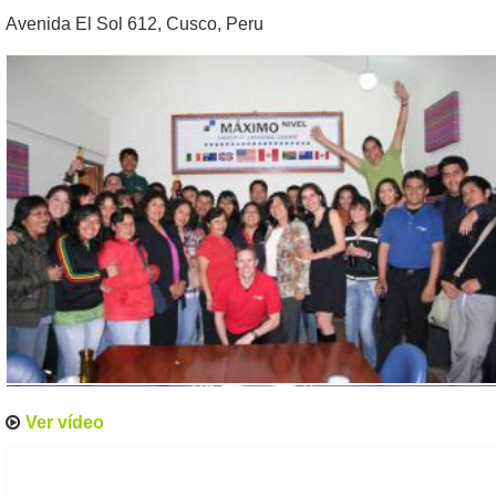
Avenida El Sol 612
,
Cusco
,
Peru
Ver vídeo