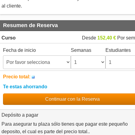
al cliente.
Resumen de Reserva
Curso
Desde
152,40 €
Por sem
Fecha de inicio
Semanas
Estudiantes
Precio total:
Te estas ahorrando
Continuar con la Reserva
Depósito a pagar
Para asegurar tu plaza sólo tienes que pagar este pequeño
deposito, el cual es parte del precio total..