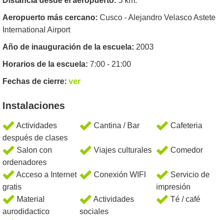
Distancia desde el aeropuerto:
5 km.
Aeropuerto más cercano:
Cusco - Alejandro Velasco Astete
International Airport
Año de inauguración de la escuela:
2003
Horarios de la escuela:
7:00 - 21:00
Fechas de cierre:
ver
Instalaciones
Actividades
Cantina / Bar
Cafeteria
después de clases
Salon con
Viajes culturales
Comedor
ordenadores
Acceso a Internet
Conexión WIFI
Servicio de
gratis
impresión
Material
Actividades
Té / café
aurodidactico
sociales