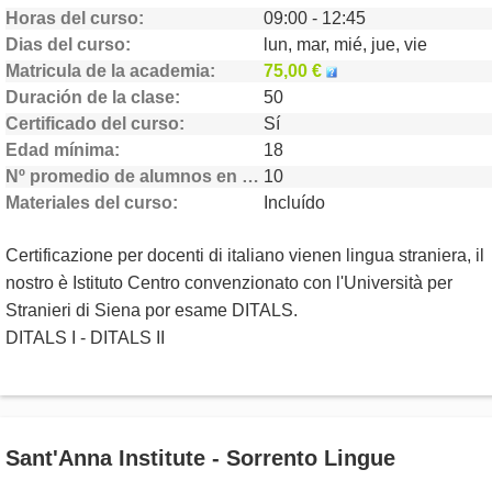
Horas del curso
09:00 - 12:45
Dias del curso
lun, mar, mié, jue, vie
Matricula de la academia
75,00 €
Duración de la clase
50
Certificado del curso
Sí
Edad mínima
18
Nº promedio de alumnos en clase
10
Materiales del curso
Incluído
Certificazione per docenti di italiano vienen lingua straniera, il
nostro è Istituto Centro convenzionato con l'Università per
Stranieri di Siena por esame DITALS.
DITALS I - DITALS II
Sant'Anna Institute - Sorrento Lingue