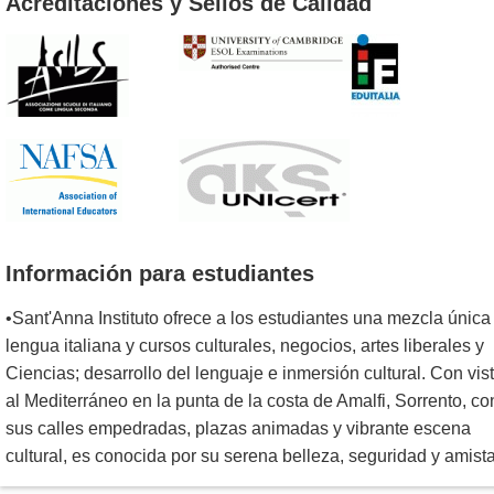
Acreditaciones y Sellos de Calidad
Información para estudiantes
•Sant'Anna Instituto ofrece a los estudiantes una mezcla única
lengua italiana y cursos culturales, negocios, artes liberales y
Ciencias; desarrollo del lenguaje e inmersión cultural. Con vis
al Mediterráneo en la punta de la costa de Amalfi, Sorrento, co
sus calles empedradas, plazas animadas y vibrante escena
cultural, es conocida por su serena belleza, seguridad y amist