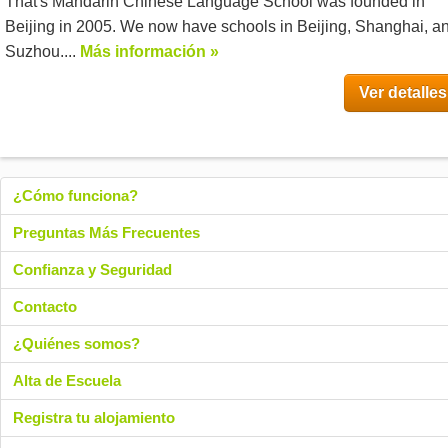
That's Mandarin Chinese Language School was founded in
Beijing in 2005. We now have schools in Beijing, Shanghai, a
Suzhou....
Más información »
Ver detalles
¿Cómo funciona?
Preguntas Más Frecuentes
Confianza y Seguridad
Contacto
¿Quiénes somos?
Alta de Escuela
Registra tu alojamiento