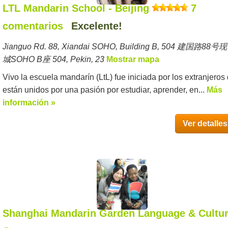
LTL Mandarin School - Beijing
7
comentarios
Excelente!
Jianguo Rd. 88, Xiandai SOHO, Building B, 504 建国路88号
城SOHO B座 504, Pekin, 23
Mostrar mapa
Vivo la escuela mandarín (LtL) fue iniciada por los extranjeros
están unidos por una pasión por estudiar, aprender, en...
Más
información »
Ver detalles
Shanghai Mandarin Garden Language & Cultu