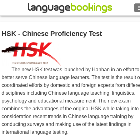
HSK - Chinese Proficiency Test
Contacto
EXPLORAR
The new HSK test was launched by Hanban in an effort to
Identifícate
better serve Chinese language learners. The test is the result o
coordinated efforts by domestic and foreign experts from differe
Ayuda
disciplines including Chinese language teaching, linguistics,
psychology and educational measurement. The new exam
Moneda
€
combines the advantages of the original HSK while taking into
consideration recent trends in Chinese language training by
Idioma
conducting surveys and making use of the latest findings in
international language testing.