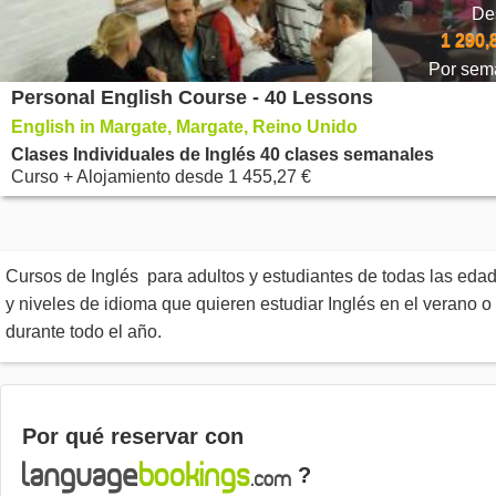
De
1 290,
Por sem
Personal English Course - 40 Lessons
English in Margate, Margate, Reino Unido
Clases Individuales de Inglés 40 clases semanales
Curso + Alojamiento
desde
1 455,27 €
Cursos de Inglés para adultos y estudiantes de todas las eda
y niveles de idioma que quieren estudiar Inglés en el verano o
durante todo el año.
Por qué reservar con
?