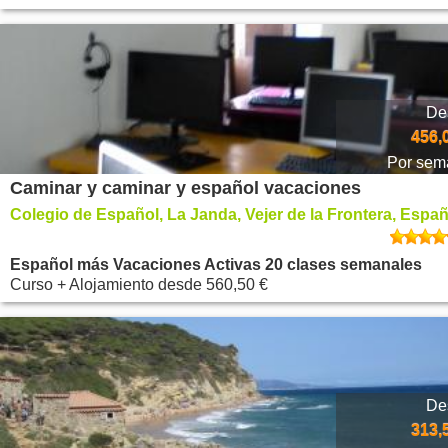
De
456,
Por sem
Caminar y caminar y español vacaciones
Colegio de Español, La Janda, Vejer de la Frontera, Espa
Español más Vacaciones Activas 20 clases semanales
Curso + Alojamiento
desde
560,50 €
De
313,