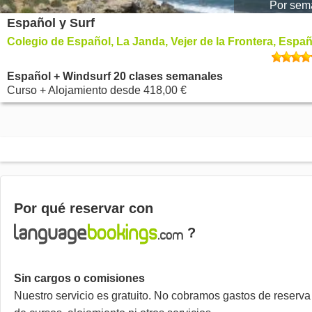
Por sem
Español y Surf
Colegio de Español, La Janda, Vejer de la Frontera, Espa
Español + Windsurf 20 clases semanales
Curso + Alojamiento
desde
418,00 €
Por qué reservar con
?
Sin cargos o comisiones
Nuestro servicio es gratuito. No cobramos gastos de reserva