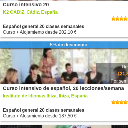
Curso intensivo 20
K2 CADIZ, Cádiz, España
Español general 20 clases semanales
Curso + Alojamiento
desde
202,10 €
5% de descuento
De
121,
Por sem
Curso intensivo de español, 20 lecciones/semana
Instituto de Idiomas Ibiza, Ibiza, España
Español general 20 clases semanales
Curso + Alojamiento
desde
187,50 €