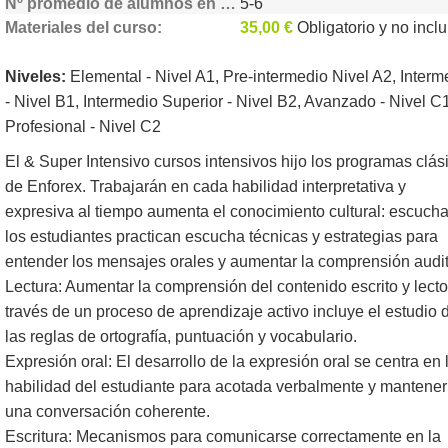
Nº promedio de alumnos en clase
5-6
Materiales del curso
35,00 €
Obligatorio y no incluido
Niveles:
Elemental - Nivel A1, Pre-intermedio Nivel A2, Interm
- Nivel B1, Intermedio Superior - Nivel B2, Avanzado - Nivel C1
Profesional - Nivel C2
El & Super Intensivo cursos intensivos hijo los programas clás
de Enforex. Trabajarán en cada habilidad interpretativa y
expresiva al tiempo aumenta el conocimiento cultural: escucha
los estudiantes practican escucha técnicas y estrategias para
entender los mensajes orales y aumentar la comprensión audit
Lectura: Aumentar la comprensión del contenido escrito y lecto
través de un proceso de aprendizaje activo incluye el estudio 
las reglas de ortografía, puntuación y vocabulario.
Expresión oral: El desarrollo de la expresión oral se centra en 
habilidad del estudiante para acotada verbalmente y mantener
una conversación coherente.
Escritura: Mecanismos para comunicarse correctamente en la