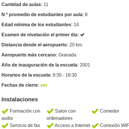
Cantidad de aulas:
11
N º promedio de estudiantes por aula:
8
Edad mínima de los estudiantes:
14
Examen de nivelación el primer dia:
Distancia desde el aeropuerto:
20 km.
Aeropuerto más cercano:
Granada
Año de inauguración de la escuela:
2001
Horarios de la escuela:
9:30 - 18:30
Fechas de cierre:
ver
Instalaciones
Formación con
Salon con
Comedor
audio
ordenadores
Servicio de fax
Acceso a Internet
Conexión WIF