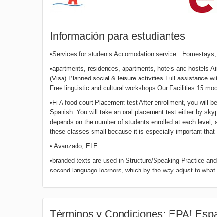
Información para estudiantes
•Services for students Accomodation service : Homestays,
•apartments, residences, apartments, hotels and hostels Air
(Visa) Planned social & leisure activities Full assistance
Free linguistic and cultural workshops Our Facilities 15 m
•Fi A food court Placement test After enrollment, you will be
Spanish. You will take an oral placement test either by s
depends on the number of students enrolled at each level,
these classes small because it is especially important that
• Avanzado, ELE
•branded texts are used in Structure/Speaking Practice and
second language learners, which by the way adjust to what
Términos y Condiciones: EPA! Es