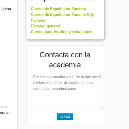
l curso
Cursos de Español en Panama
Cursos de Español en Panama City,
Panama
Español general
Cursos para Adultos y estudiantes
Contacta con la
academia
urso.
derá en
Enviar