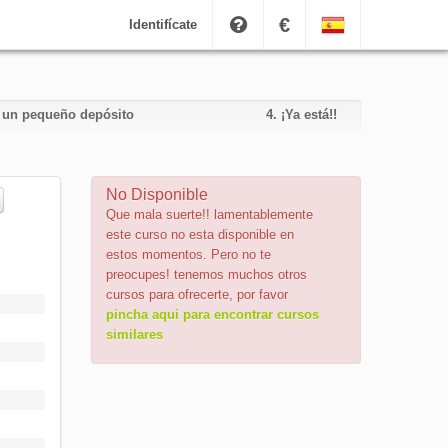
€
Identifícate
e un pequeño depósito
4.
¡Ya está!!
No Disponible
Que mala suerte!! lamentablemente
este curso no esta disponible en
estos momentos. Pero no te
preocupes! tenemos muchos otros
cursos para ofrecerte, por favor
pincha aqui para encontrar cursos
similares