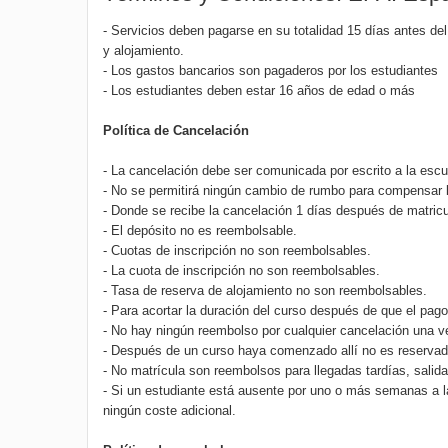
- Servicios deben pagarse en su totalidad 15 días antes del 
y alojamiento.
- Los gastos bancarios son pagaderos por los estudiantes
- Los estudiantes deben estar 16 años de edad o más
Política de Cancelación
- La cancelación debe ser comunicada por escrito a la escu
- No se permitirá ningún cambio de rumbo para compensar 
- Donde se recibe la cancelación 1 días después de matricu
- El depósito no es reembolsable.
- Cuotas de inscripción no son reembolsables.
- La cuota de inscripción no son reembolsables.
- Tasa de reserva de alojamiento no son reembolsables.
- Para acortar la duración del curso después de que el pag
- No hay ningún reembolso por cualquier cancelación una 
- Después de un curso haya comenzado allí no es reservado
- No matrícula son reembolsos para llegadas tardías, salida
- Si un estudiante está ausente por uno o más semanas a l
ningún coste adicional.