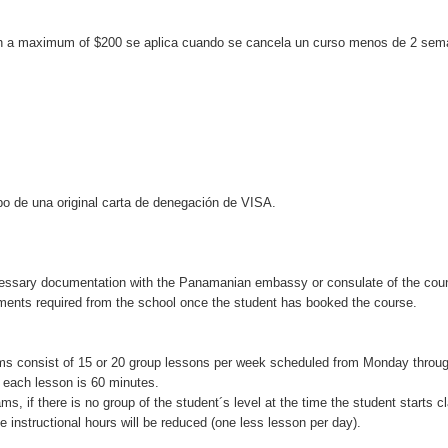
with a maximum of $200 se aplica cuando se cancela un curso menos de 2 sem
ibo de una original carta de denegación de VISA.
ecessary documentation with the Panamanian embassy or consulate of the cou
ents required from the school once the student has booked the course.
 consist of 15 or 20 group lessons per week scheduled from Monday throu
 each lesson is 60 minutes.
ms, if there is no group of the student´s level at the time the student starts 
he instructional hours will be reduced (one less lesson per day).