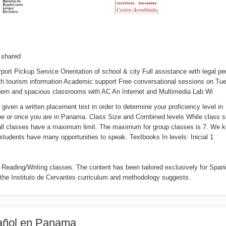
 shared
port Pickup Service Orientation of school & city Full assistance with legal pe
 with tourism information Academic support Free conversational sessions on T
odern and spacious classrooms with AC An Internet and Multimedia Lab Wi
 given a written placement test in order to determine your proficiency level in
kype or once you are in Panama. Class Size and Combined levels While class s
 all classes have a maximum limit. The maximum for group classes is 7. We 
 students have many opportunities to speak. Textbooks In levels: Inicial 1
 Reading/Writing classes. The content has been tailored exclusively for Span
 the Instituto de Cervantes curriculum and methodology suggests.
pañol en Panama