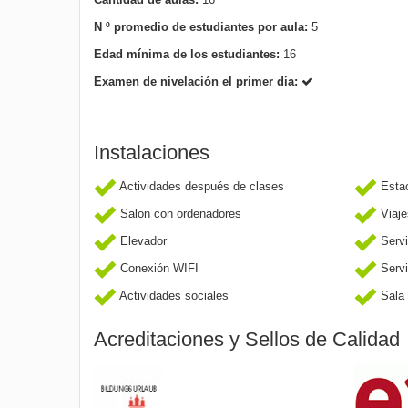
N º promedio de estudiantes por aula:
5
Edad mínima de los estudiantes:
16
Examen de nivelación el primer dia:
Instalaciones
Actividades después de clases
Esta
Salon con ordenadores
Viaje
Elevador
Servi
Conexión WIFI
Servi
Actividades sociales
Sala 
Acreditaciones y Sellos de Calidad