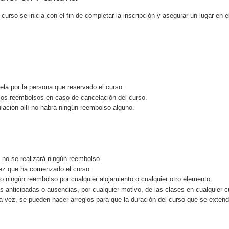
curso se inicia con el fin de completar la inscripción y asegurar un lugar en e
ela por la persona que reservado el curso.
los reembolsos en caso de cancelación del curso.
lación allí no habrá ningún reembolso alguno.
o no se realizará ningún reembolso.
vez que ha comenzado el curso.
 ningún reembolso por cualquier alojamiento o cualquier otro elemento.
s anticipadas o ausencias, por cualquier motivo, de las clases en cualquier c
a vez, se pueden hacer arreglos para que la duración del curso que se exten