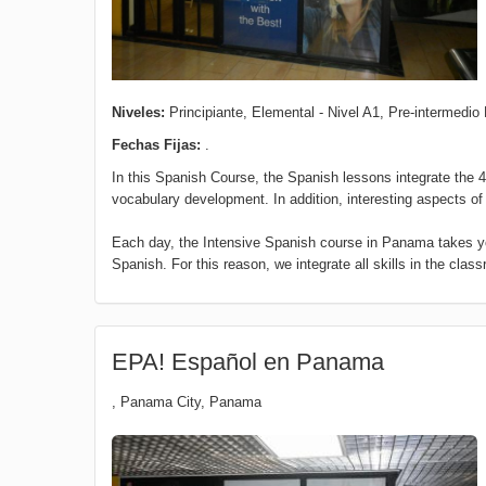
Niveles:
Principiante, Elemental - Nivel A1, Pre-intermedio 
Fechas Fijas:
.
In this Spanish Course, the Spanish lessons integrate the 4 
vocabulary development. In addition, interesting aspects of 
Each day, the Intensive Spanish course in Panama takes yo
Spanish. For this reason, we integrate all skills in the cla
EPA! Español en Panama
,
Panama City
,
Panama