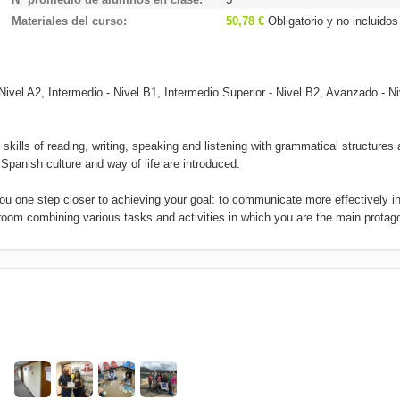
Materiales del curso
50,78 €
Obligatorio y no incluido
Nivel A2, Intermedio - Nivel B1, Intermedio Superior - Nivel B2, Avanzado - N
skills of reading, writing, speaking and listening with grammatical structures
Spanish culture and way of life are introduced.
u one step closer to achieving your goal: to communicate more effectively i
ssroom combining various tasks and activities in which you are the main protago