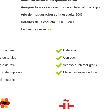
Aeropuerto más cercano:
Tocumen International Airport
Año de inauguración de la escuela:
2008
Horarios de la escuela:
8:00 - 17:00
Fechas de cierre:
ver
cionamiento
Cafeteria
s culturales
Comedor
cio de fax
Acceso a Internet gratis
cio de impresión
Máquinas expendedoras
de estudio