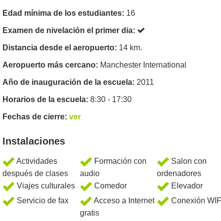
Edad mínima de los estudiantes:
16
Examen de nivelación el primer dia:
Distancia desde el aeropuerto:
14 km.
Aeropuerto más cercano:
Manchester International
Año de inauguración de la escuela:
2011
Horarios de la escuela:
8:30 - 17:30
Fechas de cierre:
ver
Instalaciones
Actividades
Formación con
Salon con
después de clases
audio
ordenadores
Viajes culturales
Comedor
Elevador
Servicio de fax
Acceso a Internet
Conexión WIF
gratis