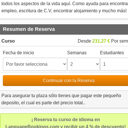
todos los aspectos de la vida aquí. Como ayuda para encontra
empleo, escritura de C.V, encontrar alojamiento y mucho más!
Resumen de Reserva
Curso
Desde
231,27 €
Por sem
Fecha de inicio
Semanas
Estudiantes
Continuar con la Reserva
Para asegurar tu plaza sólo tienes que pagar este pequeño
deposito, el cual es parte del precio total..
¡ Reserva tu curso de idioma en
LanguageBookings.com y recibir un 4 % de descuento!