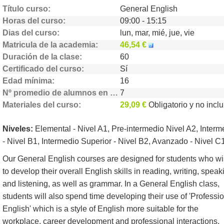
Título curso
General English
Horas del curso
09:00 - 15:15
Dias del curso
lun, mar, mié, jue, vie
Matricula de la academia
46,54 €
Duración de la clase
60
Certificado del curso
Sí
Edad mínima
16
Nº promedio de alumnos en clase
7
Materiales del curso
29,09 €
Obligatorio y no incluido
Niveles:
Elemental - Nivel A1, Pre-intermedio Nivel A2, Interm
- Nivel B1, Intermedio Superior - Nivel B2, Avanzado - Nivel C
Our General English courses are designed for students who w
to develop their overall English skills in reading, writing, speak
and listening, as well as grammar. In a General English class,
students will also spend time developing their use of 'Professi
English' which is a style of English more suitable for the
workplace, career development and professional interactions.