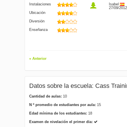
Instalaciones
Isabel
27/09/2012
Ubicación
Diversión
Enseñanza
« Anterior
Datos sobre la escuela: Cass Traini
Cantidad de aulas:
10
N º promedio de estudiantes por aula:
15
Edad mínima de los estudiantes:
18
Examen de nivelación el primer dia: