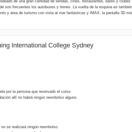
eado de una gran cantidad de tiendas, cines, restaurantes, bares y clubes 
de son frecuentes los autobuses y trenes. La vuelta de la esquina es tambié
to y área de turismo con vista al mar fantásticas y IMAX, la pantalla 3D má
ing International College Sydney
ela por la persona que reservado el curso.
lación allí no habrá ningún reembolso alguno.
o no se realizará ningún reembolso.