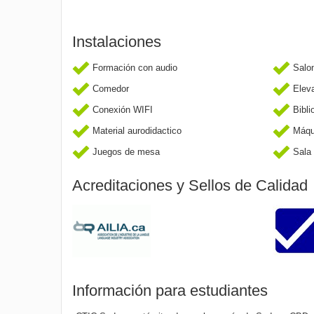
Instalaciones
Formación con audio
Salon
Comedor
Elev
Conexión WIFI
Bibli
Material aurodidactico
Máqu
Juegos de mesa
Sala 
Acreditaciones y Sellos de Calidad
Información para estudiantes