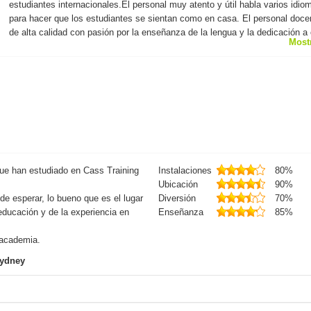
estudiantes internacionales.El personal muy atento y útil habla varios idio
para hacer que los estudiantes se sientan como en casa. El personal doce
de alta calidad con pasión por la enseñanza de la lengua y la dedicación a
Most
estudiante durante su estudio.
 que han estudiado en Cass Training
Instalaciones
80%
Ubicación
90%
de esperar, lo bueno que es el lugar
Diversión
70%
 educación y de la experiencia en
Enseñanza
85%
 academia.
Sydney