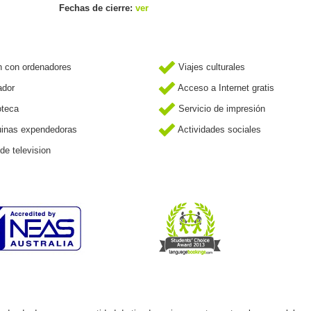
Fechas de cierre:
ver
 con ordenadores
Viajes culturales
ador
Acceso a Internet gratis
oteca
Servicio de impresión
inas expendedoras
Actividades sociales
de television