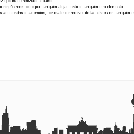
vez que ha comenzado el curso.
 ningún reembolso por cualquier alojamiento o cualquier otro elemento.
s anticipadas o ausencias, por cualquier motivo, de las clases en cualquier c