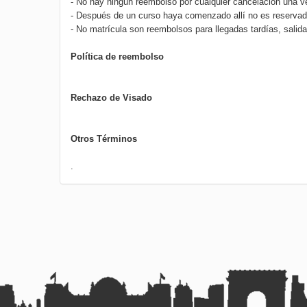
- No hay ningún reembolso por cualquier cancelación una 
- Después de un curso haya comenzado allí no es reservado
- No matrícula son reembolsos para llegadas tardías, salida
Política de reembolso
Rechazo de Visado
Otros Términos
.