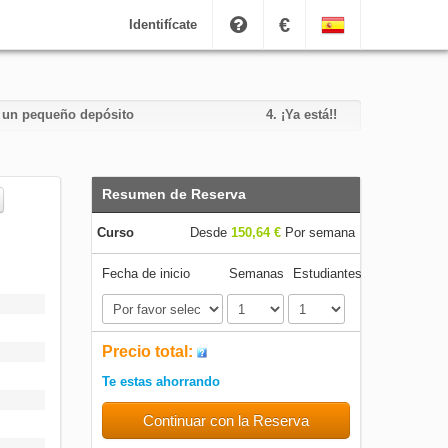
€
Identifícate
e un pequeño depósito
4.
¡Ya está!!
Resumen de Reserva
Curso
Desde
150,64 €
Por semana
Fecha de inicio
Semanas
Estudiantes
Precio total:
Te estas ahorrando
Continuar con la Reserva